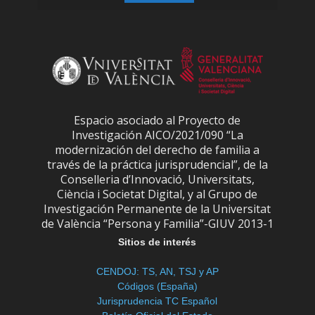
Espacio asociado al Proyecto de
Investigación AICO/2021/090 “La
modernización del derecho de familia a
través de la práctica jurisprudencial”, de la
Conselleria d’Innovació, Universitats,
Ciència i Societat Digital, y al Grupo de
Investigación Permanente de la Universitat
de València “Persona y Familia”-GIUV 2013-1
Sitios de interés
CENDOJ: TS, AN, TSJ y AP
Códigos (España)
Jurisprudencia TC Español