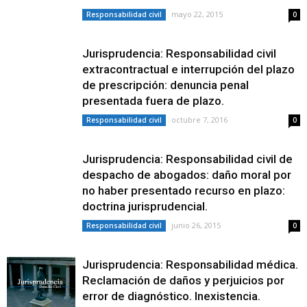
mayo 22, 2015
Responsabilidad civil
0
Jurisprudencia: Responsabilidad civil
extracontractual e interrupción del plazo
de prescripción: denuncia penal
presentada fuera de plazo.
octubre 7, 2016
Responsabilidad civil
0
Jurisprudencia: Responsabilidad civil de
despacho de abogados: daño moral por
no haber presentado recurso en plazo:
doctrina jurisprudencial.
junio 26, 2015
Responsabilidad civil
0
Jurisprudencia: Responsabilidad médica.
Reclamación de daños y perjuicios por
error de diagnóstico. Inexistencia.