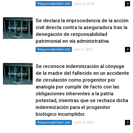
junio 2, 2018
Responsabilidad civil
0
Se declara la improcedencia de la acción
civil directa contra la aseguradora tras la
denegación de responsabilidad
patrimonial en vía administrativa.
julio 3, 2025
Responsabilidad civil
0
Se reconoce indemnización al cónyuge
de la madre del fallecido en un accidente
de circulación como progenitor por
analogía por cumplir de facto con las
obligaciones inherentes a la patria
potestad, mientras que se rechaza dicha
indemnización para el progenitor
biológico incumplidor.
junio 6, 2025
Responsabilidad civil
0