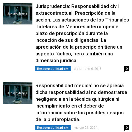
Jurisprudencia: Responsabilidad civil
extracontractual. Prescripción de la
acción. Las actuaciones de los Tribunales
Tutelares de Menores interrumpen el
plazo de prescripción durante la
incoación de sus diligencias. La
apreciación de la prescripción tiene un
aspecto fáctico, pero también una
dimensión jurídica.
diciembre 6, 2018
Responsabilidad civil
0
Responsabilidad médica: no se aprecia
dicha responsabilidad al no demostrarse
negligencia en la técnica quirúrgica ni
incumplimiento en el deber de
información sobre los posibles riesgos
de la blefaroplastia.
marzo 21, 2024
Responsabilidad civil
0