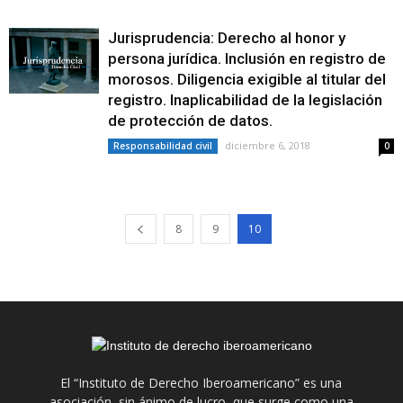
Jurisprudencia: Derecho al honor y
persona jurídica. Inclusión en registro de
morosos. Diligencia exigible al titular del
registro. Inaplicabilidad de la legislación
de protección de datos.
diciembre 6, 2018
Responsabilidad civil
0
8
9
10
El “Instituto de Derecho Iberoamericano” es una
asociación, sin ánimo de lucro, que surge como una