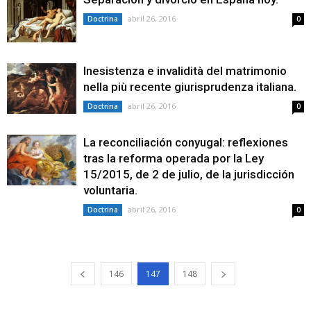
abril 26, 2016
Doctrina
0
Inesistenza e invalidità del matrimonio
nella più recente giurisprudenza italiana.
abril 26, 2016
Doctrina
0
La reconciliación conyugal: reflexiones
tras la reforma operada por la Ley
15/2015, de 2 de julio, de la jurisdicción
voluntaria.
abril 26, 2016
Doctrina
0
146
147
148