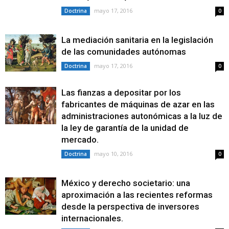
mayo 17, 2016
Doctrina
0
La mediación sanitaria en la legislación
de las comunidades autónomas
mayo 17, 2016
Doctrina
0
Las fianzas a depositar por los
fabricantes de máquinas de azar en las
administraciones autonómicas a la luz de
la ley de garantía de la unidad de
mercado.
mayo 10, 2016
Doctrina
0
México y derecho societario: una
aproximación a las recientes reformas
desde la perspectiva de inversores
internacionales.