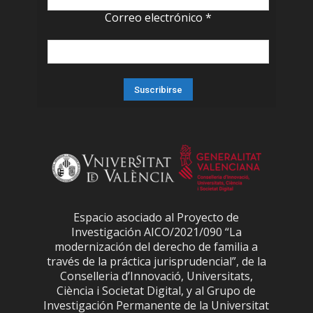
Correo electrónico
*
Espacio asociado al Proyecto de
Investigación AICO/2021/090 “La
modernización del derecho de familia a
través de la práctica jurisprudencial”, de la
Conselleria d’Innovació, Universitats,
Ciència i Societat Digital, y al Grupo de
Investigación Permanente de la Universitat