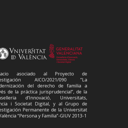
pacio asociado al Proyecto de
vestigación AICO/2021/090 “La
ernización del derecho de familia a
vés de la práctica jurisprudencial”, de la
selleria d’Innovació, Universitats,
ncia i Societat Digital, y al Grupo de
estigación Permanente de la Universitat
València “Persona y Familia”-GIUV 2013-1