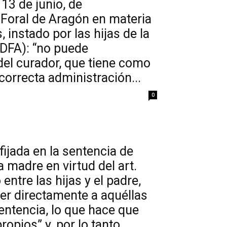
 13 de junio, de
 Foral de Aragón en materia
 instado por las hijas de la
 CDFA): “no puede
del curador, que tiene como
correcta administración...
0
fijada en la sentencia de
a madre en virtud del art.
entre las hijas y el padre,
cer directamente a aquéllas
sentencia, lo que hace que
pios” y, por lo tanto,