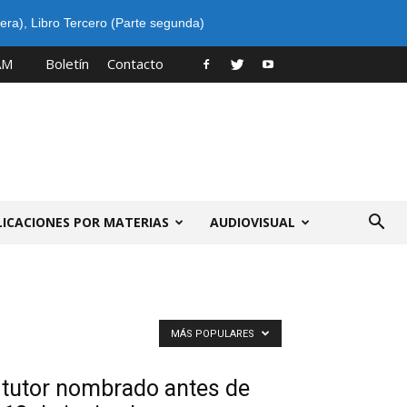
era)
,
Libro Tercero (Parte segunda)
AM
Boletín
Contacto
LICACIONES POR MATERIAS
AUDIOVISUAL
MÁS POPULARES
 tutor nombrado antes de