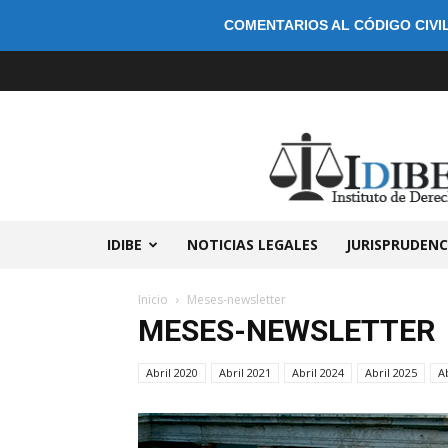
COMENTARIOS AL CÓDIGO CIVIL
IDIBE
NOTICIAS LEGALES
JURISPRUDENC
Inicio
Meses-newsletter
MESES-NEWSLETTER
Abril 2020
Abril 2021
Abril 2024
Abril 2025
A