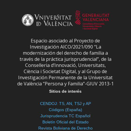
Espacio asociado al Proyecto de
Investigación AICO/2021/090 “La
modernización del derecho de familia a
través de la práctica jurisprudencial”, de la
Conselleria d’Innovació, Universitats,
Ciència i Societat Digital, y al Grupo de
Investigación Permanente de la Universitat
de València “Persona y Familia”-GIUV 2013-1
Sitios de interés
CENDOJ: TS, AN, TSJ y AP
Códigos (España)
Jurisprudencia TC Español
Boletín Oficial del Estado
Revista Boliviana de Derecho