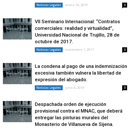
enero 16, 2019
Noticias Legales
0
VII Seminario Internacional: “Contratos
comerciales: realidad y virtualidad”,
Universidad Nacional de Trujillo, 28 de
octubre de 2017.
noviembre 1, 2017
Noticias Legales
0
La condena al pago de una indemnización
excesiva también vulnera la libertad de
expresión del abogado.
junio 6, 2019
Noticias Legales
0
Despachada orden de ejecución
provisional contra el MNAC, que deberá
entregar las pinturas murales del
Monasterio de Villanueva de Sijena.