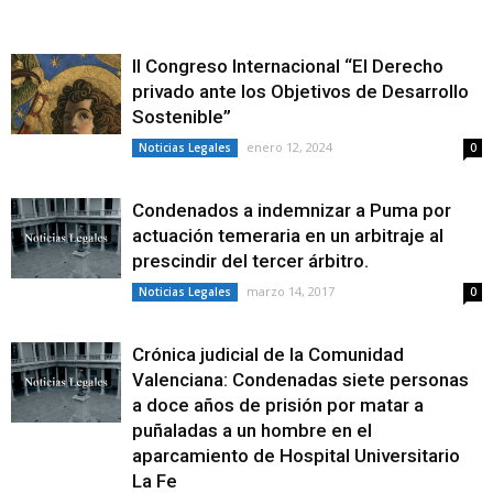
II Congreso Internacional “El Derecho
privado ante los Objetivos de Desarrollo
Sostenible”
enero 12, 2024
Noticias Legales
0
Condenados a indemnizar a Puma por
actuación temeraria en un arbitraje al
prescindir del tercer árbitro.
marzo 14, 2017
Noticias Legales
0
Crónica judicial de la Comunidad
Valenciana: Condenadas siete personas
a doce años de prisión por matar a
puñaladas a un hombre en el
aparcamiento de Hospital Universitario
La Fe