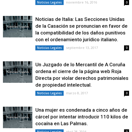
noviembre 16, 2016
Noticias Legales
0
Noticias de Italia: Las Secciones Unidas
de la Casación se pronuncian en favor de
la compatibilidad de los daños punitivos
con el ordenamiento jurídico italiano.
septiembre 13, 2017
Noticias Legales
0
Un Juzgado de lo Mercantil de A Coruña
ordena el cierre de la página web Roja
Directa por violar derechos patrimoniales
de propiedad intelectual.
marzo 8, 2017
Noticias Legales
0
Una mujer es condenada a cinco años de
cárcel por intentar introducir 110 kilos de
cocaína en Las Palmas.
abril 28, 2016
Noticias Legales
0