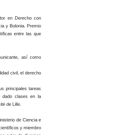
ctor en Derecho con
ia y Bolonia. Premio
íficas entre las que
unicante, así́ como
idad civil, el derecho
us principales tareas
a dado clases en la
é de Lille.
nisterio de Ciencia e
científicos y miembro