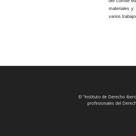
del comité e
materiales y
varios trabaj
El “Instituto de Derecho Ibe
profesionales del Derech