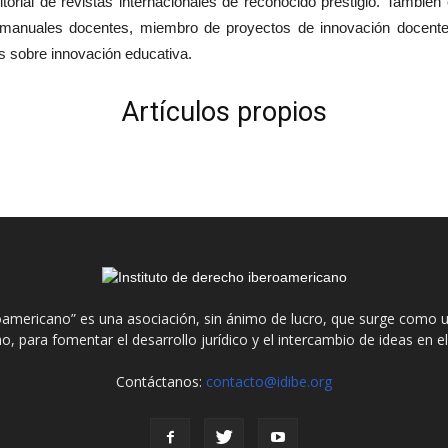
ditorial de revistas internacionales de reconocido prestigio. También
 manuales docentes, miembro de proyectos de innovación docente
os sobre innovación educativa.
Artículos propios
roamericano” es una asociación, sin ánimo de lucro, que surge como u
o, para fomentar el desarrollo jurídico y el intercambio de ideas en 
Contáctanos:
contacto@idibe.org