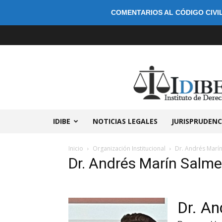
COMENTARIOS AL CÓDIGO CIVIL
IDIBE
NOTICIAS LEGALES
JURISPRUDENC
Inicio
Organización Institucional
Dr. Andrés Marí
Dr. Andrés Marín Salm
Dr. An