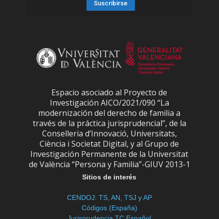
Espacio asociado al Proyecto de
Investigación AICO/2021/090 “La
modernización del derecho de familia a
través de la práctica jurisprudencial”, de la
Conselleria d’Innovació, Universitats,
Ciència i Societat Digital, y al Grupo de
Investigación Permanente de la Universitat
de València “Persona y Familia”-GIUV 2013-1
Sitios de interés
CENDOJ: TS, AN, TSJ y AP
Códigos (España)
Jurisprudencia TC Español