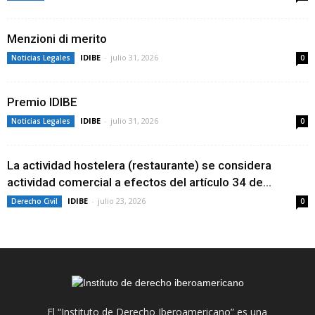
Menzioni di merito
IDIBE
-
julio 31, 2026
Noticias Legales
0
Premio IDIBE
IDIBE
-
julio 31, 2026
Noticias Legales
0
La actividad hostelera (restaurante) se considera
actividad comercial a efectos del artículo 34 de...
IDIBE
-
julio 23, 2026
Derecho Civil
0
El “Instituto de Derecho Iberoamericano” es una