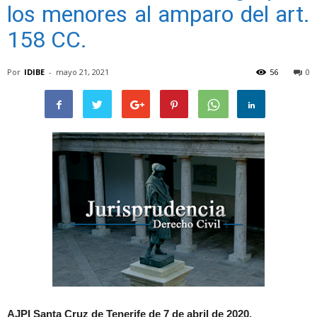
los menores al amparo del art.
158 CC.
Por
IDIBE
-
mayo 21, 2021
56
0
AJPI Santa Cruz de Tenerife de 7 de abril de 2020.