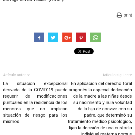
print
Artículo anterior
Artículo siguiente
La situación excepcional
En aplicación del derecho foral
derivada de la COVID´19 puede
aragonés la especial dedicación
requerir de modificaciones
de la madre a las niñas desde
puntuales en la residencia de los
su nacimiento y nula voluntad
menores que no implican
de la hija de convivir con su
situación de riesgo para los
padre, que determinó su
mismos.
tratamiento médico psicológico,
fijan la decisión de una custodia
individual materna porque