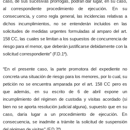
caso, de sus sucesivas prórrogas, podrán dar lugar, en su caso,
al correspondiente procedimiento de ejecución. En su
consecuencia, y como regla general, las incidencias relativas a
dichos incumplimientos, no se entenderán incluidos en las
solicitudes de medidas urgentes formuladas al amparo del art.
158 CC, las cuales se limitan a los supuestos de concurrencia de
riesgo para el menor, que deberán justificarse debidamente con la
solicitud correspondiente” (F.D.1º).
“En el presente caso, la parte promotora del expediente no
concreta una situación de riesgo para los menores, por lo cual, su
petición no se encuentra amparada por el art. 158 CC pero es
que además, en su escrito de 6 de abril expone un
incumplimiento del régimen de custodia y visitas acordado (si
bien no se aporta resolución judicial alguna), supuesto que en su
caso, daría lugar a un procedimiento de ejecución. En
consecuencia, se inadmite a trámite la solicitud de suspensión
del régimen de visitas” (F.D.2º).