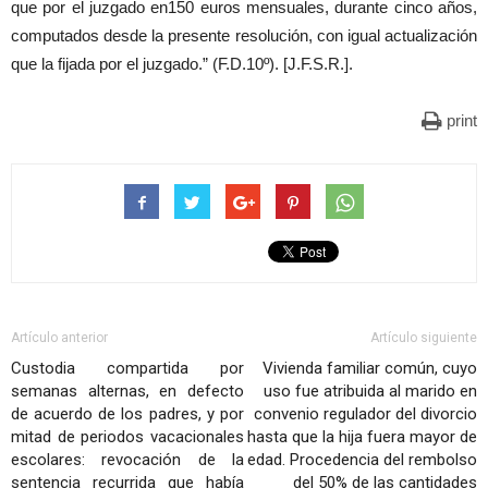
que por el juzgado en150 euros mensuales, durante cinco años,
computados desde la presente resolución, con igual actualización
que la fijada por el juzgado.” (F.D.10º). [J.F.S.R.].
print
Artículo anterior
Artículo siguiente
Custodia compartida por
Vivienda familiar común, cuyo
semanas alternas, en defecto
uso fue atribuida al marido en
de acuerdo de los padres, y por
convenio regulador del divorcio
mitad de periodos vacacionales
hasta que la hija fuera mayor de
escolares: revocación de la
edad. Procedencia del rembolso
sentencia recurrida que había
del 50% de las cantidades