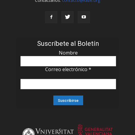
Contáctanos:
contacto@idibe.org
Suscríbete al Boletín
Nombre
Correo electrónico
*