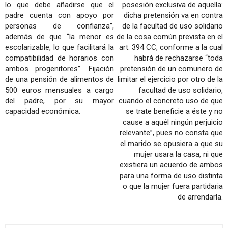
lo que debe añadirse que el
posesión exclusiva de aquella:
padre cuenta con apoyo por
dicha pretensión va en contra
personas de confianza”,
de la facultad de uso solidario
además de que “la menor es
de la cosa común prevista en el
escolarizable, lo que facilitará la
art. 394 CC, conforme a la cual
compatibilidad de horarios con
habrá de rechazarse “toda
ambos progenitores”. Fijación
pretensión de un comunero de
de una pensión de alimentos de
limitar el ejercicio por otro de la
500 euros mensuales a cargo
facultad de uso solidario,
del padre, por su mayor
cuando el concreto uso de que
capacidad económica.
se trate beneficie a éste y no
cause a aquél ningún perjuicio
relevante”, pues no consta que
el marido se opusiera a que su
mujer usara la casa, ni que
existiera un acuerdo de ambos
para una forma de uso distinta
o que la mujer fuera partidaria
de arrendarla.