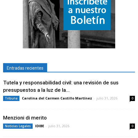
Entradas recientes
Tutela y responsabilidad civil: una revisión de sus
presupuestos a la luz de la...
Carolina del Carmen Castillo Martínez
-
julio 31, 2026
Tribuna
0
Menzioni di merito
IDIBE
-
julio 31, 2026
Noticias Legales
0