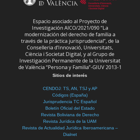
Espacio asociado al Proyecto de
Investigación AICO/2021/090 “La
modernización del derecho de familia a
través de la práctica jurisprudencial”, de la
Conselleria d’Innovació, Universitats,
Ciència i Societat Digital, y al Grupo de
Investigación Permanente de la Universitat
de València “Persona y Familia”-GIUV 2013-1
Sitios de interés
CENDOJ: TS, AN, TSJ y AP
Códigos (España)
Jurisprudencia TC Español
Boletín Oficial del Estado
Revista Boliviana de Derecho
Revista Jurídica de la UAM
Revista de Actualidad Jurídica Iberoamericana –
Dialnet