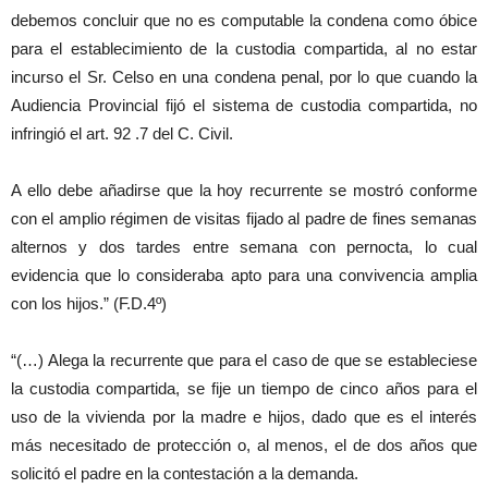
debemos concluir que no es computable la condena como óbice
para el establecimiento de la custodia compartida, al no estar
incurso el Sr. Celso en una condena penal, por lo que cuando la
Audiencia Provincial fijó el sistema de custodia compartida, no
infringió el art. 92 .7 del C. Civil.
A ello debe añadirse que la hoy recurrente se mostró conforme
con el amplio régimen de visitas fijado al padre de fines semanas
alternos y dos tardes entre semana con pernocta, lo cual
evidencia que lo consideraba apto para una convivencia amplia
con los hijos.” (F.D.4º)
“(…) Alega la recurrente que para el caso de que se estableciese
la custodia compartida, se fije un tiempo de cinco años para el
uso de la vivienda por la madre e hijos, dado que es el interés
más necesitado de protección o, al menos, el de dos años que
solicitó el padre en la contestación a la demanda.