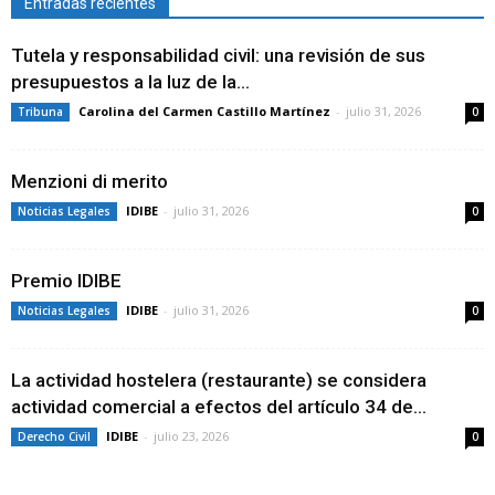
Entradas recientes
Tutela y responsabilidad civil: una revisión de sus
presupuestos a la luz de la...
Carolina del Carmen Castillo Martínez
-
julio 31, 2026
Tribuna
0
Menzioni di merito
IDIBE
-
julio 31, 2026
Noticias Legales
0
Premio IDIBE
IDIBE
-
julio 31, 2026
Noticias Legales
0
La actividad hostelera (restaurante) se considera
actividad comercial a efectos del artículo 34 de...
IDIBE
-
julio 23, 2026
Derecho Civil
0