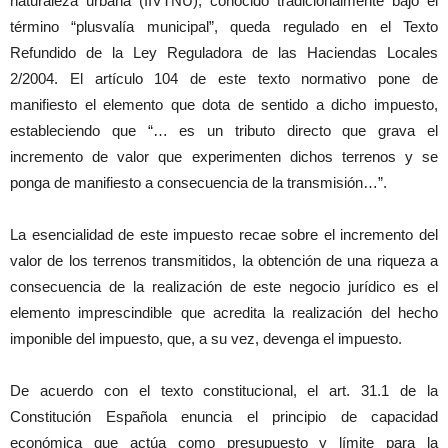
naturaleza urbana (IIVTNU), conocido tradicionalmente bajo el
término “plusvalía municipal”, queda regulado en el Texto
Refundido de la Ley Reguladora de las Haciendas Locales
2/2004. El artículo 104 de este texto normativo pone de
manifiesto el elemento que dota de sentido a dicho impuesto,
estableciendo que “… es un tributo directo que grava el
incremento de valor que experimenten dichos terrenos y se
ponga de manifiesto a consecuencia de la transmisión…”.
La esencialidad de este impuesto recae sobre el incremento del
valor de los terrenos transmitidos, la obtención de una riqueza a
consecuencia de la realización de este negocio jurídico es el
elemento imprescindible que acredita la realización del hecho
imponible del impuesto, que, a su vez, devenga el impuesto.
De acuerdo con el texto constitucional, el art. 31.1 de la
Constitución Española enuncia el principio de capacidad
económica que actúa como presupuesto y límite para la