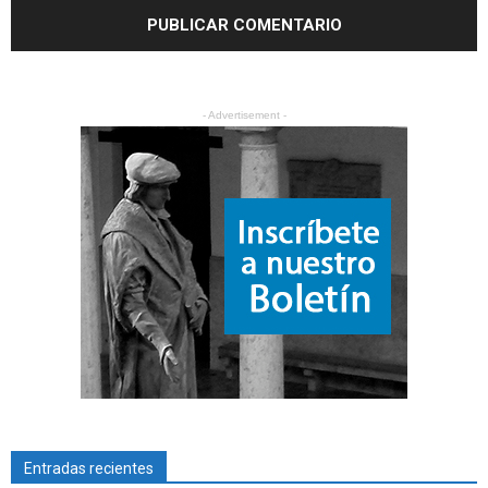
- Advertisement -
Entradas recientes