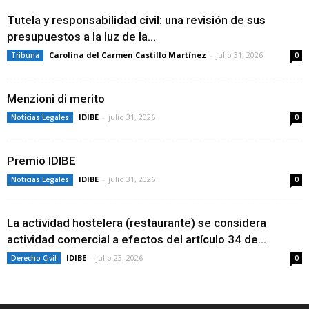
Tutela y responsabilidad civil: una revisión de sus
presupuestos a la luz de la...
Carolina del Carmen Castillo Martínez
-
julio 31, 2026
Tribuna
0
Menzioni di merito
IDIBE
-
julio 31, 2026
Noticias Legales
0
Premio IDIBE
IDIBE
-
julio 31, 2026
Noticias Legales
0
La actividad hostelera (restaurante) se considera
actividad comercial a efectos del artículo 34 de...
IDIBE
-
julio 23, 2026
Derecho Civil
0