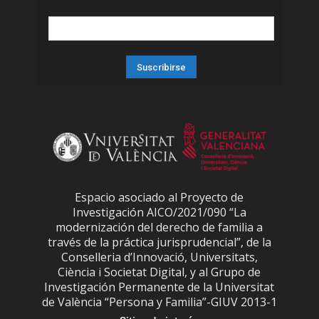
Espacio asociado al Proyecto de
Investigación AICO/2021/090 “La
modernización del derecho de familia a
través de la práctica jurisprudencial”, de la
Conselleria d’Innovació, Universitats,
Ciència i Societat Digital, y al Grupo de
Investigación Permanente de la Universitat
de València “Persona y Familia”-GIUV 2013-1