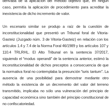
derivaba de la aplicación del método objetivo que, en ningún
caso, permitía la aplicación de procedimiento para acreditar la
inexistencia de dicho incremento de valor.
Un escenario similar se produjo a raíz de la cuestión de
inconstitucionalidad que presentó un Tribunal foral de Vitoria-
Gasteiz (Juzgado núm. 3 de Vitoria-Gasteiz) en relación con los
artículos 1.4 y 7.4 de la Norma Foral 46/1989 y los artículos 107 y
110.4 TRLRHL. El Alto Tribunal en la sentencia 37/2017,
siguiendo el “modus operandi” de la sentencia anterior, estimó la
inconstitucionalidad de dichos preceptos a consecuencia de que
la normativa foral no contemplaba la presunción “iuris tantum”. La
ausencia de una posibilidad para demostrar mediante otro
método la existencia de un decremento del valor del terreno
transmitido, implicaba no sólo una vulneración del principio de
capacidad económica sino también del principio constitucional de
no confiscatoriedad.