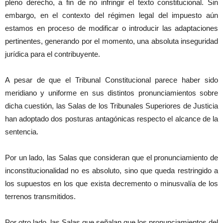
pleno derecho, a fin de no infringir el texto constitucional. Sin
embargo, en el contexto del régimen legal del impuesto aún
estamos en proceso de modificar o introducir las adaptaciones
pertinentes, generando por el momento, una absoluta inseguridad
jurídica para el contribuyente.
A pesar de que el Tribunal Constitucional parece haber sido
meridiano y uniforme en sus distintos pronunciamientos sobre
dicha cuestión, las Salas de los Tribunales Superiores de Justicia
han adoptado dos posturas antagónicas respecto el alcance de la
sentencia.
Por un lado, las Salas que consideran que el pronunciamiento de
inconstitucionalidad no es absoluto, sino que queda restringido a
los supuestos en los que exista decremento o minusvalía de los
terrenos transmitidos.
Por otro lado, las Salas que señalan que los pronunciamientos del