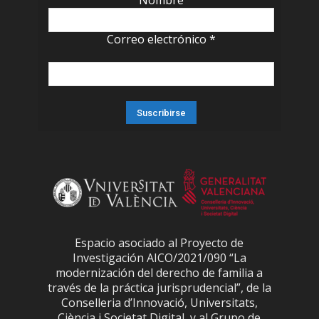
Nombre
Correo electrónico
*
Espacio asociado al Proyecto de
Investigación AICO/2021/090 “La
modernización del derecho de familia a
través de la práctica jurisprudencial”, de la
Conselleria d’Innovació, Universitats,
Ciència i Societat Digital, y al Grupo de