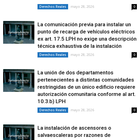
mayo 28, 2026
Derechos Reales
0
La comunicación previa para instalar un
punto de recarga de vehículos eléctricos
ex art. 17.5 LPH no exige una descripción
técnica exhaustiva de la instalación
mayo 28, 2026
Derechos Reales
0
La unión de dos departamentos
pertenecientes a distintas comunidades
restringidas de un único edificio requiere
autorización comunitaria conforme al art.
10.3.b) LPH
mayo 28, 2026
Derechos Reales
0
La instalación de ascensores o
salvaescaleras por razones de