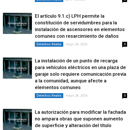
El artículo 9.1.c) LPH permite la
constitución de servidumbres para la
instalación de ascensores en elementos
comunes con resarcimiento de daños
mayo 28, 2026
Derechos Reales
0
La instalación de un punto de recarga
para vehículos eléctricos en una plaza de
garaje solo requiere comunicación previa
a la comunidad, aunque afecte a
elementos comunes
mayo 28, 2026
Derechos Reales
0
La autorización para modificar la fachada
no ampara obras que suponen aumento
de superficie y alteración del título