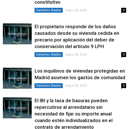
constitutivo
mayo 28, 2026
Derechos Reales
0
El propietario responde de los daños
causados desde su vivienda cedida en
precario por aplicación del deber de
conservación del artículo 9 LPH
mayo 28, 2026
Derechos Reales
0
Los inquilinos de viviendas protegidas en
Madrid asumen los gastos de comunidad
mayo 28, 2026
Derechos Reales
0
El IBI y la tasa de basuras pueden
repercutirse al arrendatario sin
necesidad de fijar su importe anual
cuando estén individualizados en el
contrato de arrendamiento