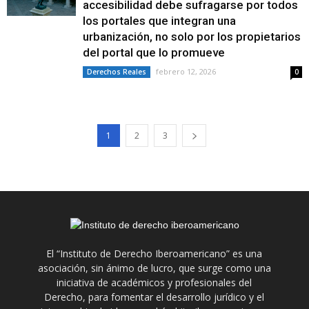
accesibilidad debe sufragarse por todos
los portales que integran una
urbanización, no solo por los propietarios
del portal que lo promueve
febrero 12, 2026
Derechos Reales
0
1
2
3
El “Instituto de Derecho Iberoamericano” es una
asociación, sin ánimo de lucro, que surge como una
iniciativa de académicos y profesionales del
Derecho, para fomentar el desarrollo jurídico y el