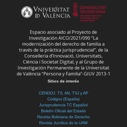
Espacio asociado al Proyecto de
Investigación AICO/2021/090 “La
modernización del derecho de familia a
través de la práctica jurisprudencial”, de la
Conselleria d’Innovació, Universitats,
Ciència i Societat Digital, y al Grupo de
Investigación Permanente de la Universitat
de València “Persona y Familia”-GIUV 2013-1
Sitios de interés
CENDOJ: TS, AN, TSJ y AP
Códigos (España)
Jurisprudencia TC Español
Boletín Oficial del Estado
Revista Boliviana de Derecho
Revista Jurídica de la UAM