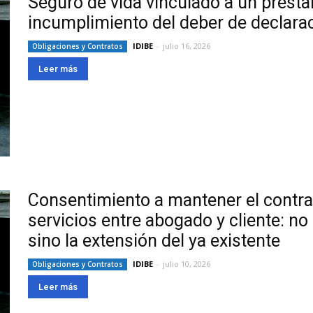
Seguro de vida vinculado a un présta
incumplimiento del deber de declarac
IDIBE
-
julio 16, 2026
Obligaciones y Contratos
Leer más
Consentimiento a mantener el contra
servicios entre abogado y cliente: no
sino la extensión del ya existente
IDIBE
-
julio 10, 2026
Obligaciones y Contratos
Leer más