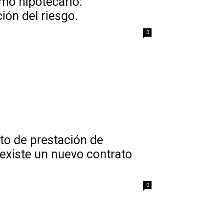
mo hipotecario:
ión del riesgo.
0
to de prestación de
 existe un nuevo contrato
0