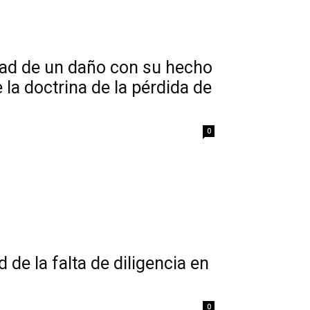
idad de un daño con su hecho
 la doctrina de la pérdida de
0
 de la falta de diligencia en
0