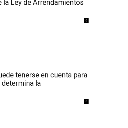
de la Ley de Arrendamientos
0
uede tenerse en cuenta para
e determina la
0