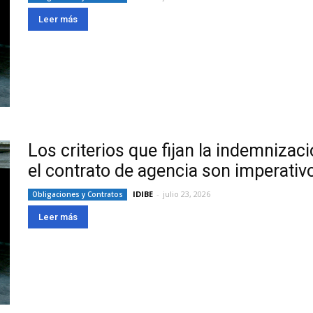
Leer más
Los criterios que fijan la indemnizaci
el contrato de agencia son imperati
IDIBE
-
julio 23, 2026
Obligaciones y Contratos
Leer más