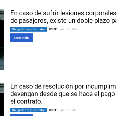
En caso de sufrir lesiones corporale
de pasajeros, existe un doble plazo p
IDIBE
-
julio 23, 2026
Obligaciones y Contratos
Leer más
En caso de resolución por incumplimi
devengan desde que se hace el pago 
el contrato.
IDIBE
-
julio 23, 2026
Obligaciones y Contratos