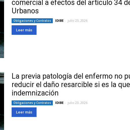
comercial a efectos del artículo 34 
Urbanos
IDIBE
-
julio 23, 2026
Obligaciones y Contratos
Leer más
La previa patología del enfermo no p
reducir el daño resarcible si es la qu
indemnización
IDIBE
-
julio 23, 2026
Obligaciones y Contratos
Leer más