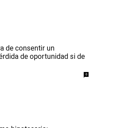
ra de consentir un
érdida de oportunidad si de
0