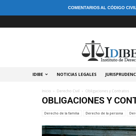
COMENTARIOS AL CÓDIGO CIVIL
IDIBE
NOTICIAS LEGALES
JURISPRUDENC
Inicio
Derecho Civil
Obligaciones y Contratos
OBLIGACIONES Y CON
Derecho de la familia
Derecho de la persona
Der