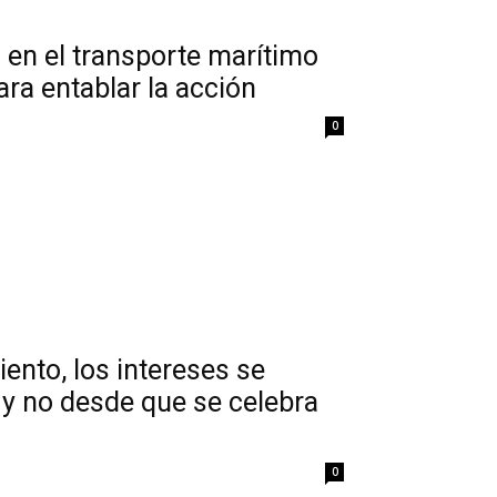
s en el transporte marítimo
ara entablar la acción
0
ento, los intereses se
y no desde que se celebra
0