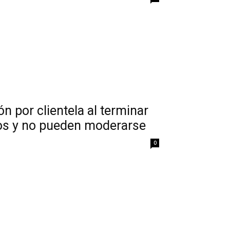
ón por clientela al terminar
vos y no pueden moderarse
0