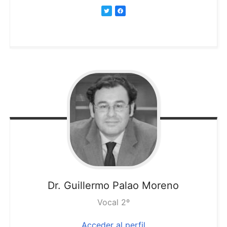
Dr. Guillermo
Palao Moreno
Vocal 2º
Acceder al perfil