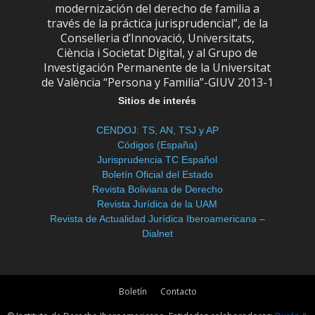
modernización del derecho de familia a
través de la práctica jurisprudencial”, de la
Conselleria d’Innovació, Universitats,
Ciència i Societat Digital, y al Grupo de
Investigación Permanente de la Universitat
de València “Persona y Familia”-GIUV 2013-1
Sitios de interés
CENDOJ: TS, AN, TSJ y AP
Códigos (España)
Jurisprudencia TC Español
Boletín Oficial del Estado
Revista Boliviana de Derecho
Revista Jurídica de la UAM
Revista de Actualidad Jurídica Iberoamericana –
Dialnet
Boletín
Contacto