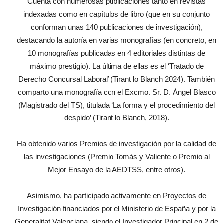
Cuenta con numerosas publicaciones tanto en revistas
indexadas como en capítulos de libro (que en su conjunto
conforman unas 140 publicaciones de investigación),
destacando la autoría en varias monografías (en concreto, en
10 monografías publicadas en 4 editoriales distintas de
máximo prestigio). La última de ellas es el ‘Tratado de
Derecho Concursal Laboral’ (Tirant lo Blanch 2024). También
comparto una monografía con el Excmo. Sr. D. Ángel Blasco
(Magistrado del TS), titulada ‘La forma y el procedimiento del
despido’ (Tirant lo Blanch, 2018).
Ha obtenido varios Premios de investigación por la calidad de
las investigaciones (Premio Tomás y Valiente o Premio al
Mejor Ensayo de la AEDTSS, entre otros).
Asimismo, ha participado activamente en Proyectos de
Investigación financiados por el Ministerio de España y por la
Generalitat Valenciana, siendo el Investigador Principal en 2 de