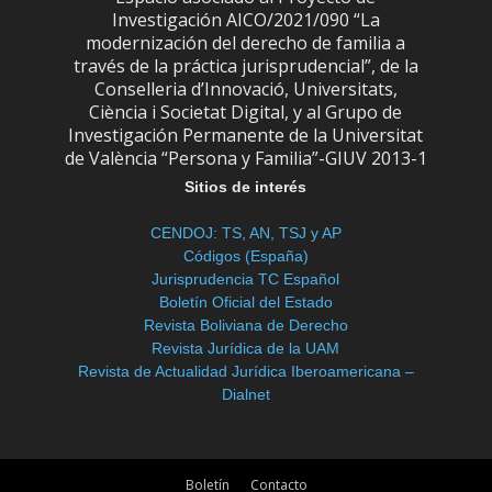
Investigación AICO/2021/090 “La
modernización del derecho de familia a
través de la práctica jurisprudencial”, de la
Conselleria d’Innovació, Universitats,
Ciència i Societat Digital, y al Grupo de
Investigación Permanente de la Universitat
de València “Persona y Familia”-GIUV 2013-1
Sitios de interés
CENDOJ: TS, AN, TSJ y AP
Códigos (España)
Jurisprudencia TC Español
Boletín Oficial del Estado
Revista Boliviana de Derecho
Revista Jurídica de la UAM
Revista de Actualidad Jurídica Iberoamericana –
Dialnet
Boletín
Contacto