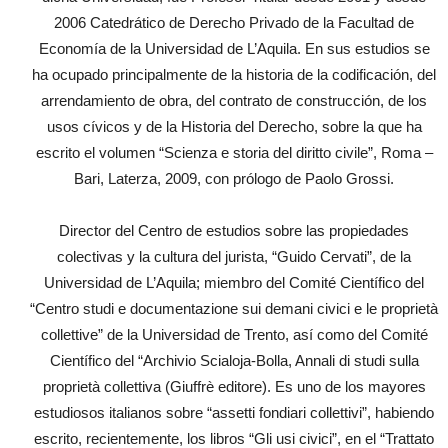
2006 Catedrático de Derecho Privado de la Facultad de
Economía de la Universidad de L’Aquila. En sus estudios se
ha ocupado principalmente de la historia de la codificación, del
arrendamiento de obra, del contrato de construcción, de los
usos cívicos y de la Historia del Derecho, sobre la que ha
escrito el volumen “Scienza e storia del diritto civile”, Roma –
Bari, Laterza, 2009, con prólogo de Paolo Grossi.
Director del Centro de estudios sobre las propiedades
colectivas y la cultura del jurista, “Guido Cervati”, de la
Universidad de L’Aquila; miembro del Comité Científico del
“Centro studi e documentazione sui demani civici e le proprietà
collettive” de la Universidad de Trento, así como del Comité
Científico del “Archivio Scialoja-Bolla, Annali di studi sulla
proprietà collettiva (Giuffrè editore). Es uno de los mayores
estudiosos italianos sobre “assetti fondiari collettivi”, habiendo
escrito, recientemente, los libros “Gli usi civici”, en el “Trattato