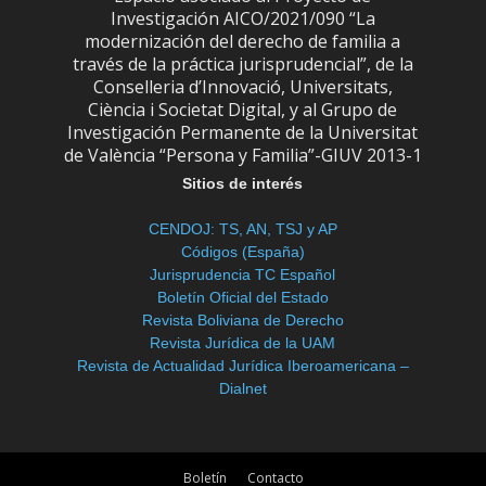
Investigación AICO/2021/090 “La
modernización del derecho de familia a
través de la práctica jurisprudencial”, de la
Conselleria d’Innovació, Universitats,
Ciència i Societat Digital, y al Grupo de
Investigación Permanente de la Universitat
de València “Persona y Familia”-GIUV 2013-1
Sitios de interés
CENDOJ: TS, AN, TSJ y AP
Códigos (España)
Jurisprudencia TC Español
Boletín Oficial del Estado
Revista Boliviana de Derecho
Revista Jurídica de la UAM
Revista de Actualidad Jurídica Iberoamericana –
Dialnet
Boletín
Contacto