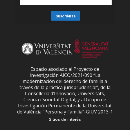
Espacio asociado al Proyecto de
Investigación AICO/2021/090 “La
modernización del derecho de familia a
través de la práctica jurisprudencial”, de la
Conselleria d’Innovació, Universitats,
Ciència i Societat Digital, y al Grupo de
Investigación Permanente de la Universitat
de València “Persona y Familia”-GIUV 2013-1
Sitios de interés