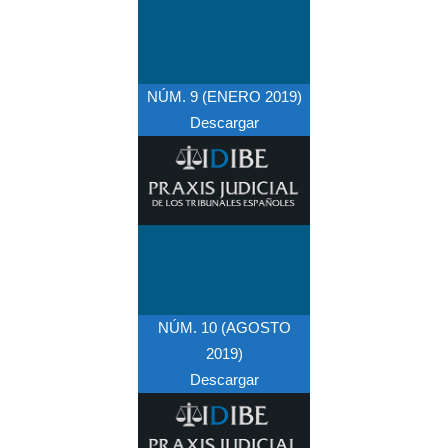
NÚM. 9 (ENERO 2019)
Descargar
NÚM. 10 (AGOSTO
2019)
Descargar