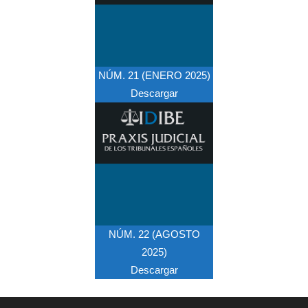
NÚM. 21 (ENERO 2025)
Descargar
NÚM. 22 (AGOSTO
2025)
Descargar