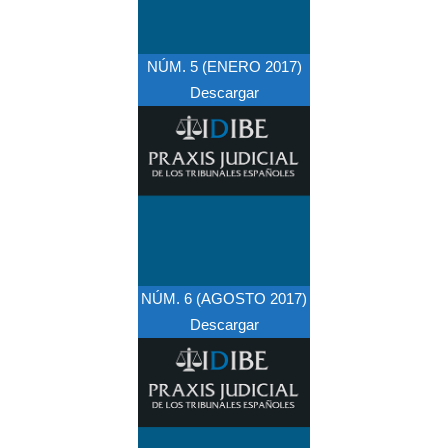
NÚM. 5 (ENERO 2017)
Descargar
NÚM. 6 (AGOSTO 2017)
Descargar