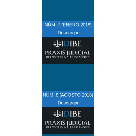
NÚM. 7 (ENERO 2018)
Descargar
NÚM. 8 (AGOSTO 2018)
Descargar