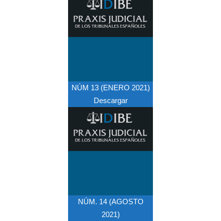
NÚM 13 (ENERO 2021)
Descargar
NÚM. 14 (AGOSTO
2021)