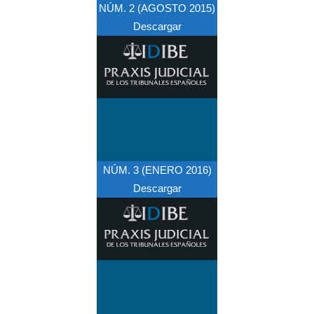
NÚM. 2 (AGOSTO 2015)
Descargar
NÚM. 3 (ENERO 2016)
Descargar