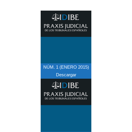
NÚM. 1 (ENERO 2015)
Descargar