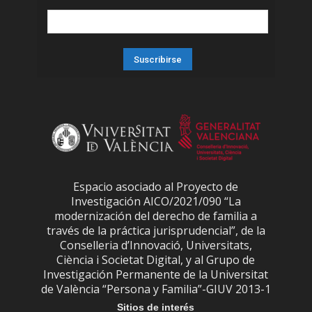
Espacio asociado al Proyecto de
Investigación AICO/2021/090 “La
modernización del derecho de familia a
través de la práctica jurisprudencial”, de la
Conselleria d’Innovació, Universitats,
Ciència i Societat Digital, y al Grupo de
Investigación Permanente de la Universitat
de València “Persona y Familia”-GIUV 2013-1
Sitios de interés