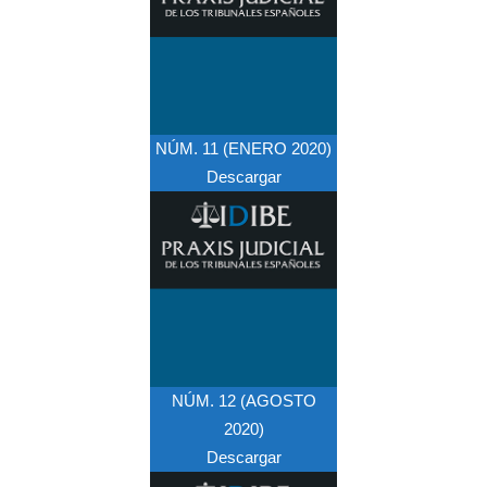
NÚM. 11 (ENERO 2020)
Descargar
NÚM. 12 (AGOSTO
2020)
Descargar