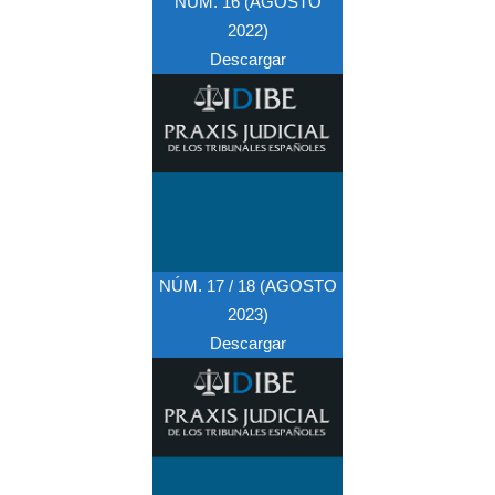
NÚM. 16 (AGOSTO
2022)
Descargar
NÚM. 17 / 18 (AGOSTO
2023)
Descargar