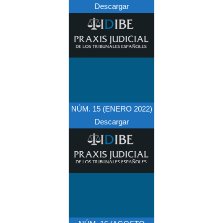
Descargar
NÚM. 15 (ENERO 2022)
Descargar