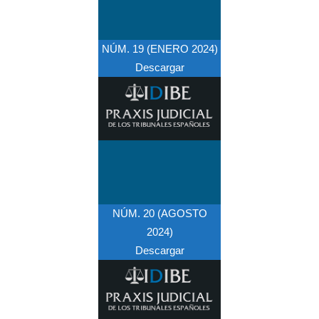
NÚM. 19 (ENERO 2024)
Descargar
NÚM. 20 (AGOSTO
2024)
Descargar