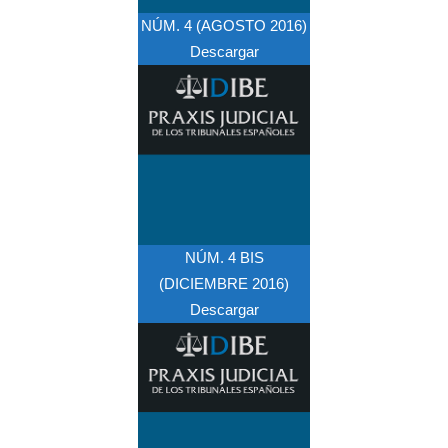
NÚM. 4 (AGOSTO 2016)
Descargar
NÚM. 4 BIS
(DICIEMBRE 2016)
Descargar