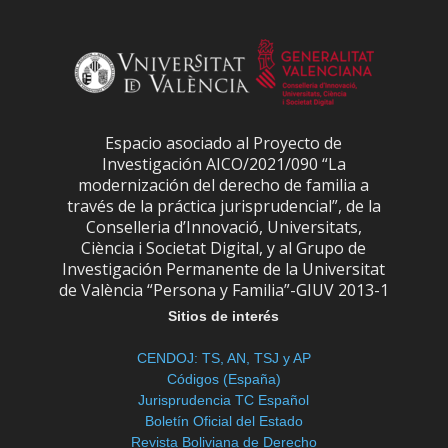
Espacio asociado al Proyecto de
Investigación AICO/2021/090 “La
modernización del derecho de familia a
través de la práctica jurisprudencial”, de la
Conselleria d’Innovació, Universitats,
Ciència i Societat Digital, y al Grupo de
Investigación Permanente de la Universitat
de València “Persona y Familia”-GIUV 2013-1
Sitios de interés
CENDOJ: TS, AN, TSJ y AP
Códigos (España)
Jurisprudencia TC Español
Boletín Oficial del Estado
Revista Boliviana de Derecho