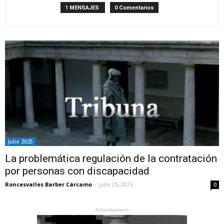
1 MENSAJES
0 Comentarios
Julio 2025
La problemática regulación de la contratación
por personas con discapacidad
Roncesvalles Barber Cárcamo
-
julio 25, 2025
0
- Advertisement -