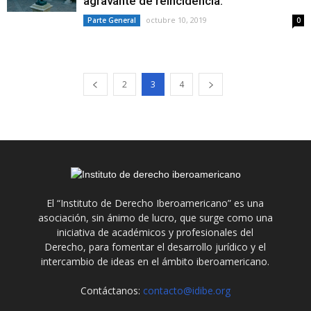
agravante de reincidencia.
octubre 10, 2019
Parte General
0
2
3
4
El “Instituto de Derecho Iberoamericano” es una
asociación, sin ánimo de lucro, que surge como una
iniciativa de académicos y profesionales del
Derecho, para fomentar el desarrollo jurídico y el
intercambio de ideas en el ámbito iberoamericano.
Contáctanos:
contacto@idibe.org