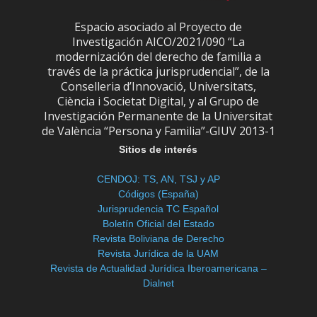
Espacio asociado al Proyecto de
Investigación AICO/2021/090 “La
modernización del derecho de familia a
través de la práctica jurisprudencial”, de la
Conselleria d’Innovació, Universitats,
Ciència i Societat Digital, y al Grupo de
Investigación Permanente de la Universitat
de València “Persona y Familia”-GIUV 2013-1
Sitios de interés
CENDOJ: TS, AN, TSJ y AP
Códigos (España)
Jurisprudencia TC Español
Boletín Oficial del Estado
Revista Boliviana de Derecho
Revista Jurídica de la UAM
Revista de Actualidad Jurídica Iberoamericana –
Dialnet