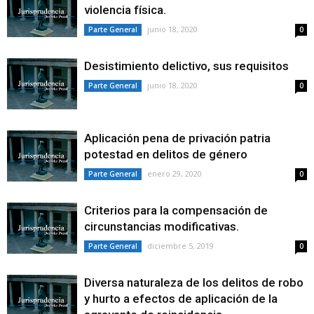
violencia física.
junio 18, 2020
Parte General
0
Desistimiento delictivo, sus requisitos
junio 18, 2020
Parte General
0
Aplicación pena de privación patria
potestad en delitos de género
enero 29, 2020
Parte General
0
Criterios para la compensación de
circunstancias modificativas.
diciembre 5, 2019
Parte General
0
Diversa naturaleza de los delitos de robo
y hurto a efectos de aplicación de la