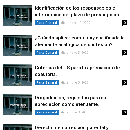
Identificación de los responsables e
interrupción del plazo de prescripción.
diciembre 10, 2020
Parte General
0
¿Cuándo aplicar como muy cualificada la
atenuante analógica de confesión?
diciembre 3, 2020
Parte General
0
Criterios del TS para la apreciación de
coautoría.
diciembre 3, 2020
Parte General
0
Drogadicción, requisitos para su
apreciación como atenuante.
diciembre 3, 2020
Parte General
0
Derecho de corrección parental y