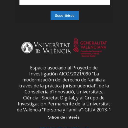
Espacio asociado al Proyecto de
Investigación AICO/2021/090 “La
modernización del derecho de familia a
través de la práctica jurisprudencial”, de la
Conselleria d’Innovació, Universitats,
Ciència i Societat Digital, y al Grupo de
Investigación Permanente de la Universitat
de València “Persona y Familia”-GIUV 2013-1
Sitios de interés