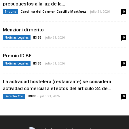
presupuestos a la luz de la...
Carolina del Carmen Castillo Martínez
-
julio 31, 2026
Tribuna
0
Menzioni di merito
IDIBE
-
julio 31, 2026
Noticias Legales
0
Premio IDIBE
IDIBE
-
julio 31, 2026
Noticias Legales
0
La actividad hostelera (restaurante) se considera
actividad comercial a efectos del artículo 34 de...
IDIBE
-
julio 23, 2026
Derecho Civil
0