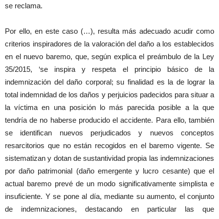
se reclama.
Por ello, en este caso (…), resulta más adecuado acudir como
criterios inspiradores de la valoración del daño a los establecidos
en el nuevo baremo, que, según explica el preámbulo de la Ley
35/2015, ‘se inspira y respeta el principio básico de la
indemnización del daño corporal; su finalidad es la de lograr la
total indemnidad de los daños y perjuicios padecidos para situar a
la víctima en una posición lo más parecida posible a la que
tendría de no haberse producido el accidente. Para ello, también
se identifican nuevos perjudicados y nuevos conceptos
resarcitorios que no están recogidos en el baremo vigente. Se
sistematizan y dotan de sustantividad propia las indemnizaciones
por daño patrimonial (daño emergente y lucro cesante) que el
actual baremo prevé de un modo significativamente simplista e
insuficiente. Y se pone al día, mediante su aumento, el conjunto
de indemnizaciones, destacando en particular las que