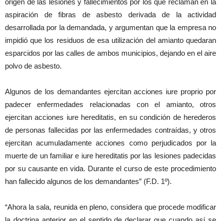
origen de las lesiones y fallecimientos por los que reclaman en la
aspiración de fibras de asbesto derivada de la actividad
desarrollada por la demandada, y argumentan que la empresa no
impidió que los residuos de esa utilización del amianto quedaran
esparcidos por las calles de ambos municipios, dejando en el aire
polvo de asbesto.
Algunos de los demandantes ejercitan acciones iure proprio por
padecer enfermedades relacionadas con el amianto, otros
ejercitan acciones iure hereditatis, en su condición de herederos
de personas fallecidas por las enfermedades contraídas, y otros
ejercitan acumuladamente acciones como perjudicados por la
muerte de un familiar e iure hereditatis por las lesiones padecidas
por su causante en vida. Durante el curso de este procedimiento
han fallecido algunos de los demandantes” (F.D. 1º).
“Ahora la sala, reunida en pleno, considera que procede modificar
la doctrina anterior en el sentido de declarar que cuando así se