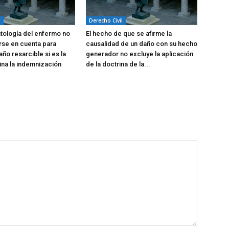
l
Derecho Civil
atología del enfermo no
El hecho de que se afirme la
rse en cuenta para
causalidad de un daño con su hecho
año resarcible si es la
generador no excluye la aplicación
na la indemnización
de la doctrina de la...