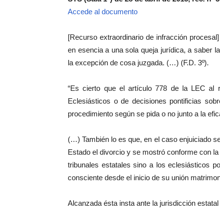
Accede al documento
[Recurso extraordinario de infracción procesal]
en esencia a una sola queja jurídica, a saber l
la excepción de cosa juzgada. (…) (F.D. 3º).
“Es cierto que el artículo 778 de la LEC al r
Eclesiásticos o de decisiones pontificias s
procedimiento según se pida o no junto a la efic
(…) También lo es que, en el caso enjuiciado se 
Estado el divorcio y se mostró conforme con la
tribunales estatales sino a los eclesiásticos
consciente desde el inicio de su unión matrimon
Alcanzada ésta insta ante la jurisdicción estata