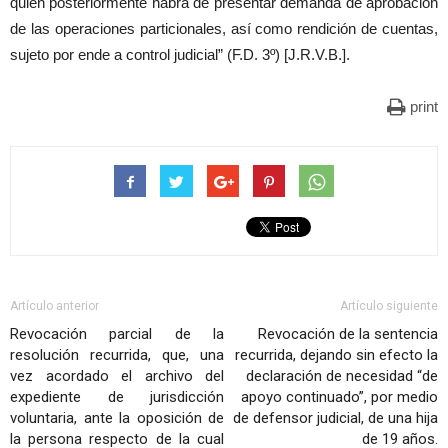
quien posteriormente habrá de presentar demanda de aprobación
de las operaciones particionales, así como rendición de cuentas,
sujeto por ende a control judicial” (F.D. 3º) [J.R.V.B.].
print
Artículo anterior
Artículo siguiente
Revocación parcial de la
Revocación de la sentencia
resolución recurrida, que, una
recurrida, dejando sin efecto la
vez acordado el archivo del
declaración de necesidad “de
expediente de jurisdicción
apoyo continuado”, por medio
voluntaria, ante la oposición de
de defensor judicial, de una hija
la persona respecto de la cual
de 19 años.