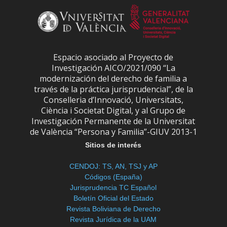
Espacio asociado al Proyecto de
Investigación AICO/2021/090 “La
modernización del derecho de familia a
través de la práctica jurisprudencial”, de la
Conselleria d’Innovació, Universitats,
Ciència i Societat Digital, y al Grupo de
Investigación Permanente de la Universitat
de València “Persona y Familia”-GIUV 2013-1
Sitios de interés
CENDOJ: TS, AN, TSJ y AP
Códigos (España)
Jurisprudencia TC Español
Boletín Oficial del Estado
Revista Boliviana de Derecho
Revista Jurídica de la UAM