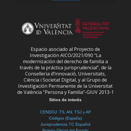
Espacio asociado al Proyecto de
Investigación AICO/2021/090 “La
modernización del derecho de familia a
través de la práctica jurisprudencial”, de la
Conselleria d’Innovació, Universitats,
Ciència i Societat Digital, y al Grupo de
Investigación Permanente de la Universitat
de València “Persona y Familia”-GIUV 2013-1
Sitios de interés
CENDOJ: TS, AN, TSJ y AP
Códigos (España)
Jurisprudencia TC Español
Boletín Oficial del Estado