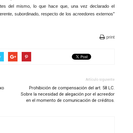
antes del mismo, lo que hace que, una vez declarado el
ferente, subordinado, respecto de los acreedores externos”
print
r
Artículo siguiente
exo
Prohibición de compensación del art. 58 LC.
Sobre la necesidad de alegación por el acreedor
en el momento de comunicación de créditos.