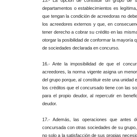
15.- La opción de constituir un grupo de 
departamentos o establecimientos es legítima
que tengan la condición de acreedoras no debe
los acreedores externos y que, en consecuenc
tener derecho a cobrar su crédito en las mism
otorgar la posibilidad de conformar la mayoría 
de sociedades declarada en concurso.
16.- Ante la imposibilidad de que el concu
acreedores, la norma vigente asigna un menor 
del grupo porque, al constituir este una unidad 
los créditos que el concursado tiene con las s
para el propio deudor, al repercutir en bene
deudor.
17.- Además, las operaciones que antes de
concursada con otras sociedades de su grupo, 
no solo a la satisfacción de sus propias necesid