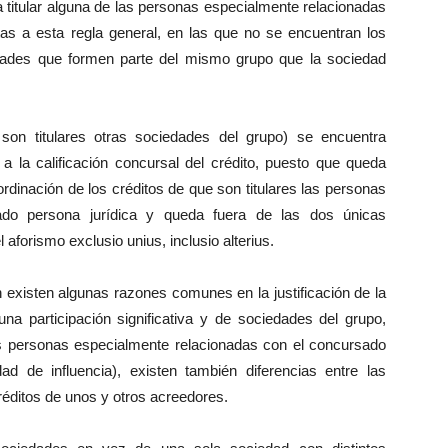
a titular alguna de las personas especialmente relacionadas
as a esta regla general, en las que no se encuentran los
iedades que formen parte del mismo grupo que la sociedad
son titulares otras sociedades del grupo) se encuentra
a la calificación concursal del crédito, puesto que queda
rdinación de los créditos de que son titulares las personas
ado persona jurídica y queda fuera de las dos únicas
 aforismo exclusio unius, inclusio alterius.
n existen algunas razones comunes en la justificación de la
na participación significativa y de sociedades del grupo,
s personas especialmente relacionadas con el concursado
ad de influencia), existen también diferencias entre las
créditos de unos y otros acreedores.