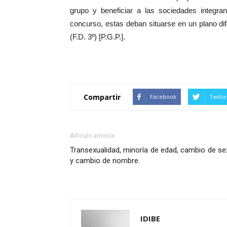
grupo y beneficiar a las sociedades integr
concurso, estas deban situarse en un plano di
(F.D. 3º) [P.G.P.].
Compartir
Facebook
Twitte
Artículo anterior
Transexualidad, minoría de edad, cambio de s
y cambio de nombre.
IDIBE