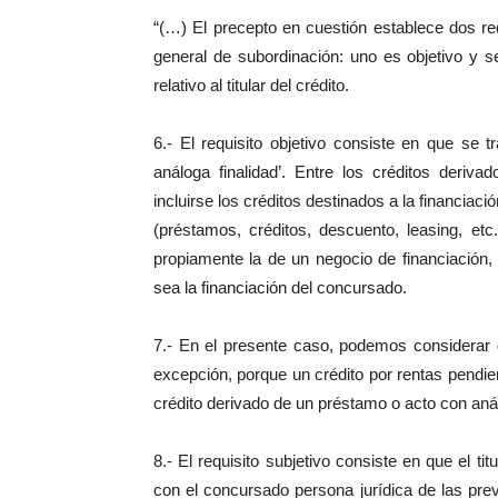
“(…) El precepto en cuestión establece dos req
general de subordinación: uno es objetivo y se 
relativo al titular del crédito.
6.- El requisito objetivo consiste en que se 
análoga finalidad’. Entre los créditos deriv
incluirse los créditos destinados a la financiaci
(préstamos, créditos, descuento, leasing, etc
propiamente la de un negocio de financiación
sea la financiación del concursado.
7.- En el presente caso, podemos considerar qu
excepción, porque un crédito por rentas pendi
crédito derivado de un préstamo o acto con anál
8.- El requisito subjetivo consiste en que el t
con el concursado persona jurídica de las previ