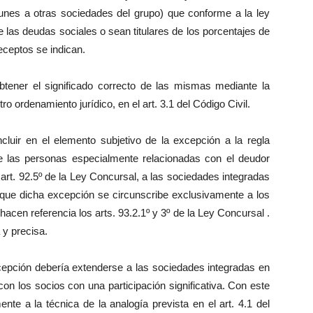
nes a otras sociedades del grupo) que conforme a la ley
 las deudas sociales o sean titulares de los porcentajes de
receptos se indican.
obtener el significado correcto de las mismas mediante la
ro ordenamiento jurídico, en el art. 3.1 del Código Civil.
incluir en el elemento subjetivo de la excepción a la regla
de las personas especialmente relacionadas con el deudor
el art. 92.5º de la Ley Concursal, a las sociedades integradas
que dicha excepción se circunscribe exclusivamente a los
 hacen referencia los arts. 93.2.1º y 3º de la Ley Concursal .
 y precisa.
epción debería extenderse a las sociedades integradas en
con los socios con una participación significativa. Con este
te a la técnica de la analogía prevista en el art. 4.1 del