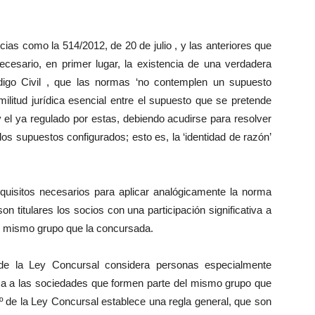
ias como la 514/2012, de 20 de julio , y las anteriores que
necesario, en primer lugar, la existencia de una verdadera
ódigo Civil , que las normas ‘no contemplen un supuesto
imilitud jurídica esencial entre el supuesto que se pretende
y el ya regulado por estas, debiendo acudirse para resolver
os supuestos configurados; esto es, la ‘identidad de razón’
equisitos necesarios para aplicar analógicamente la norma
n titulares los socios con una participación significativa a
el mismo grupo que la concursada.
º de la Ley Concursal considera personas especialmente
ica a las sociedades que formen parte del mismo grupo que
5º de la Ley Concursal establece una regla general, que son