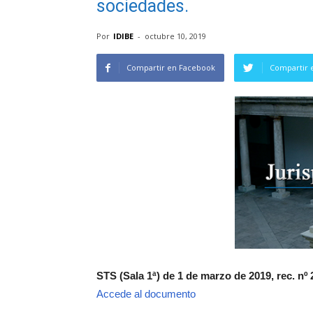
sociedades.
Por
IDIBE
-
octubre 10, 2019
Compartir en Facebook
Compartir 
STS (Sala 1ª) de 1 de marzo de 2019, rec. nº 
Accede al documento