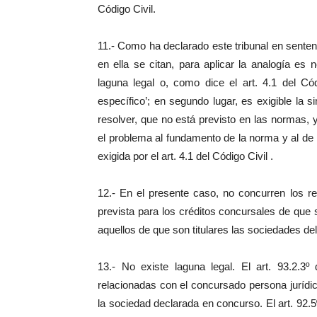
Código Civil.
11.- Como ha declarado este tribunal en sentenc
en ella se citan, para aplicar la analogía es 
laguna legal o, como dice el art. 4.1 del C
específico’; en segundo lugar, es exigible la s
resolver, que no está previsto en las normas, 
el problema al fundamento de la norma y al de l
exigida por el art. 4.1 del Código Civil .
12.- En el presente caso, no concurren los r
prevista para los créditos concursales de que so
aquellos de que son titulares las sociedades d
13.- No existe laguna legal. El art. 93.2.3
relacionadas con el concursado persona juríd
la sociedad declarada en concurso. El art. 92.