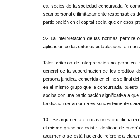
es, socios de la sociedad concursada (o comu
sean personal e ilimitadamente responsables de
participación en el capital social que en esos p
9.- La interpretación de las normas permite 
aplicación de los criterios establecidos, en nuest
Tales criterios de interpretación no permiten 
general de la subordinación de los créditos 
persona jurídica, contenida en el inciso final d
en el mismo grupo que la concursada, puesto 
socios con una participación significativa a que
La dicción de la norma es suficientemente clara
10.- Se argumenta en ocasiones que dicha exc
el mismo grupo por existir ‘identidad de razón’ 
argumento se está haciendo referencia claramen