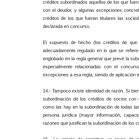
créditos subordinados aquellos de los que fuer
con el deudor, y algunas excepciones concret
créditos de los que fueran titulares las soc
declarada en concurso.
El supuesto de hecho (los créditos de que 
adecuadamente regulado en lo que se refiere 
englobado en la regla general que prevé la subo
especialmente relacionadas con el concurs
excepciones a esa regla, siendo de aplicación el
14.- Tampoco existe identidad de razón. Si bie
subordinación de los créditos de socios con u
como las hay en la subordinación de todas la
persona jurídica (mayor información, capacid
razones que justifican la subordinación de los 