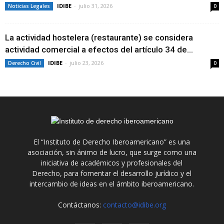
IDIBE
-
julio 31, 2026
Noticias Legales
0
La actividad hostelera (restaurante) se considera
actividad comercial a efectos del artículo 34 de...
IDIBE
-
julio 23, 2026
Derecho Civil
0
El “Instituto de Derecho Iberoamericano” es una
asociación, sin ánimo de lucro, que surge como una
iniciativa de académicos y profesionales del
Derecho, para fomentar el desarrollo jurídico y el
intercambio de ideas en el ámbito iberoamericano.
Contáctanos:
contacto@idibe.org