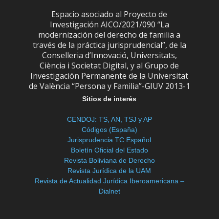
Espacio asociado al Proyecto de
Investigación AICO/2021/090 “La
modernización del derecho de familia a
través de la práctica jurisprudencial”, de la
Conselleria d’Innovació, Universitats,
Ciència i Societat Digital, y al Grupo de
Investigación Permanente de la Universitat
de València “Persona y Familia”-GIUV 2013-1
Sitios de interés
CENDOJ: TS, AN, TSJ y AP
Códigos (España)
Jurisprudencia TC Español
Boletín Oficial del Estado
Revista Boliviana de Derecho
Revista Jurídica de la UAM
Revista de Actualidad Jurídica Iberoamericana –
Dialnet