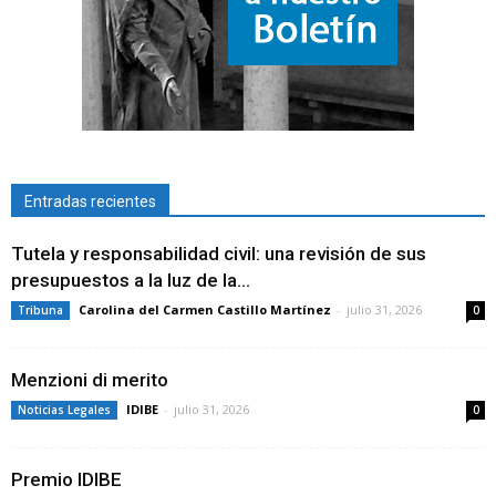
Entradas recientes
Tutela y responsabilidad civil: una revisión de sus
presupuestos a la luz de la...
Carolina del Carmen Castillo Martínez
-
julio 31, 2026
Tribuna
0
Menzioni di merito
IDIBE
-
julio 31, 2026
Noticias Legales
0
Premio IDIBE