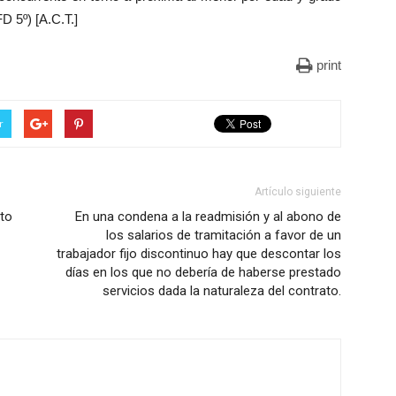
D 5º) [A.C.T.]
print
r
Artículo siguiente
ito
En una condena a la readmisión y al abono de
los salarios de tramitación a favor de un
trabajador fijo discontinuo hay que descontar los
días en los que no debería de haberse prestado
servicios dada la naturaleza del contrato.