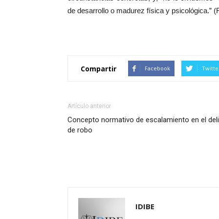
de desarrollo o madurez física y psicológica.” (F
Compartir
Facebook
Twitte
Artículo anterior
Concepto normativo de escalamiento en el del
de robo
IDIBE