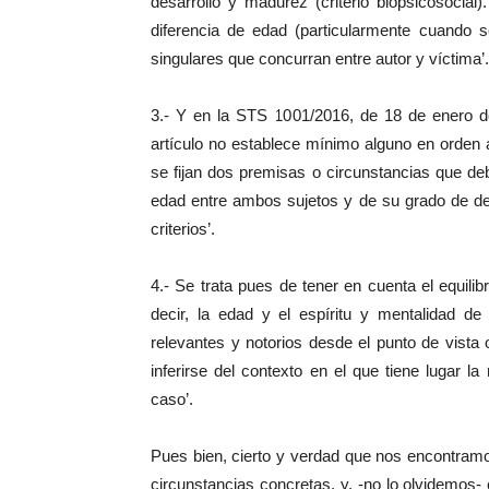
desarrollo y madurez (criterio biopsicosocial).
diferencia de edad (particularmente cuando s
singulares que concurran entre autor y víctima’.
3.- Y en la STS 1001/2016, de 18 de enero de
artículo no establece mínimo alguno en orden a
se fijan dos premisas o circunstancias que d
edad entre ambos sujetos y de su grado de de
criterios’.
4.- Se trata pues de tener en cuenta el equilib
decir, la edad y el espíritu y mentalidad d
relevantes y notorios desde el punto de vista
inferirse del contexto en el que tiene lugar 
caso’.
Pues bien, cierto y verdad que nos encontram
circunstancias concretas, y, -no lo olvidemos