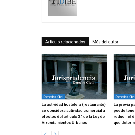
Artículo relacionados
Más del autor
Derecho Civil
Derecho Civi
La actividad hostelera (restaurante)
La previa p
se considera actividad comercial a
puede tene
efectos del artículo 34 de la Ley de
reducir el d
Arrendamientos Urbanos
que determi