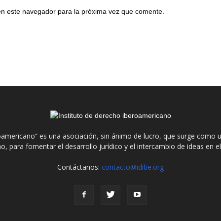
en este navegador para la próxima vez que comente.
roamericano” es una asociación, sin ánimo de lucro, que surge como u
o, para fomentar el desarrollo jurídico y el intercambio de ideas en 
Contáctanos:
contacto@idibe.org