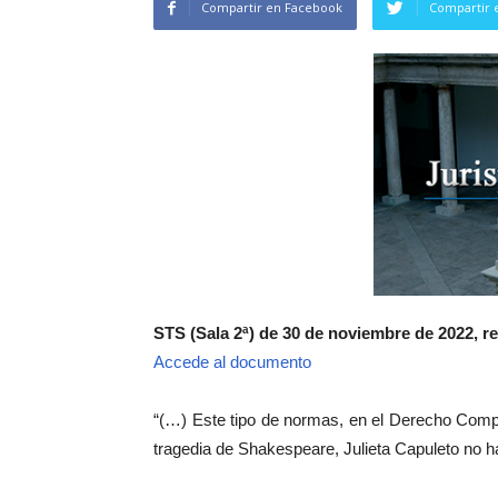
Compartir en Facebook
Compartir 
STS (Sala 2ª) de 30 de noviembre de 2022, re
Accede al documento
“(…) Este tipo de normas, en el Derecho Comp
tragedia de Shakespeare, Julieta Capuleto no h