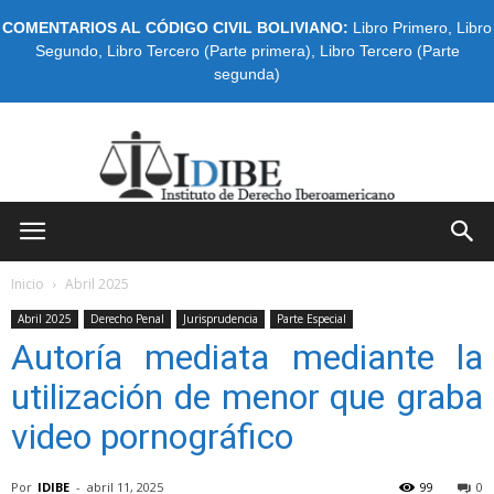
COMENTARIOS AL CÓDIGO CIVIL BOLIVIANO:
Libro Primero
,
Libro
Segundo
,
Libro Tercero (Parte primera)
,
Libro Tercero (Parte
segunda)
IDIBE
Inicio
Abril 2025
Abril 2025
Derecho Penal
Jurisprudencia
Parte Especial
Autoría mediata mediante la
utilización de menor que graba
video pornográfico
Por
IDIBE
-
abril 11, 2025
99
0