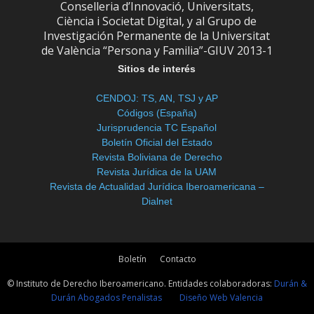
Conselleria d’Innovació, Universitats,
Ciència i Societat Digital, y al Grupo de
Investigación Permanente de la Universitat
de València “Persona y Familia”-GIUV 2013-1
Sitios de interés
CENDOJ: TS, AN, TSJ y AP
Códigos (España)
Jurisprudencia TC Español
Boletín Oficial del Estado
Revista Boliviana de Derecho
Revista Jurídica de la UAM
Revista de Actualidad Jurídica Iberoamericana –
Dialnet
Boletín
Contacto
© Instituto de Derecho Iberoamericano. Entidades colaboradoras:
Durán &
Durán Abogados Penalistas
Diseño Web Valencia