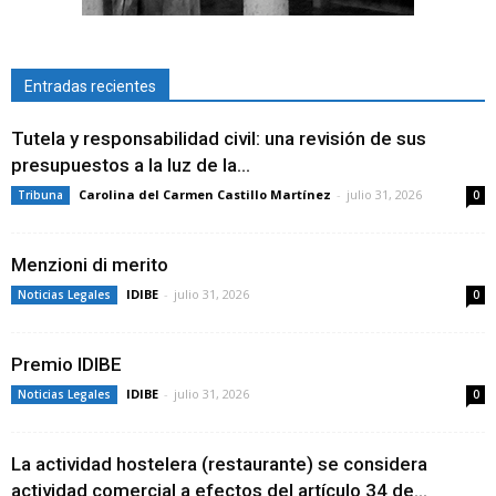
Entradas recientes
Tutela y responsabilidad civil: una revisión de sus
presupuestos a la luz de la...
Carolina del Carmen Castillo Martínez
-
julio 31, 2026
Tribuna
0
Menzioni di merito
IDIBE
-
julio 31, 2026
Noticias Legales
0
Premio IDIBE
IDIBE
-
julio 31, 2026
Noticias Legales
0
La actividad hostelera (restaurante) se considera
actividad comercial a efectos del artículo 34 de...