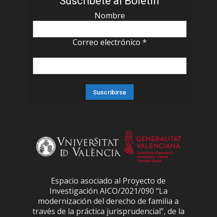
Suscríbete al Boletín
Nombre
Correo electrónico
*
Espacio asociado al Proyecto de
Investigación AICO/2021/090 “La
modernización del derecho de familia a
través de la práctica jurisprudencial”, de la