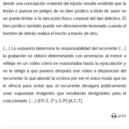
desde una concepción material del injusto resulta evidente que la
lesión o puesta en peligro de un bien jurídico a título de autor no
se puede limitar a la ejecución físico corporal del tipo delictivo. El
bien jurídico también puede ser directamente lesionado cuando el
hombre de detrás realiza el hecho a través de otro.
(…) Lo expuesto determina la responsabilidad del recurrente (…)
la grabación se obtuvo determinando con amenazas al menor a
reflejar en un vídeo cómo se masturbaba hasta la eyaculación y
se le obligó a que pusiera después ese vídeo a disposición del
recurrente; lo que abordó la víctima por ser el único modo que se
le ofreció para evitar que el recurrente divulgara públicamente
unas supuestas imágenes que resultarían denigrantes para el
coaccionado. (…) (FD 2. 2º y 2.3º) [A.C.T.]
print