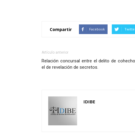
Compartir
Facebook
Twitte
Artículo anterior
Relación concursal entre el delito de cohech
el de revelación de secretos.
IDIBE