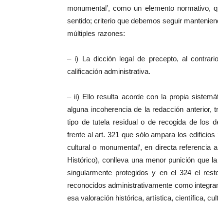
monumental’, como un elemento normativo, qu
sentido; criterio que debemos seguir manteniend
múltiples razones:
– i) La dicción legal de precepto, al contra
calificación administrativa.
– ii) Ello resulta acorde con la propia sist
alguna incoherencia de la redacción anterior, 
tipo de tutela residual o de recogida de los d
frente al art. 321 que sólo ampara los edificios 
cultural o monumental’, en directa referencia a
Histórico), conlleva una menor punición que la 
singularmente protegidos y en el 324 el rest
reconocidos administrativamente como integran
esa valoración histórica, artística, científica, c