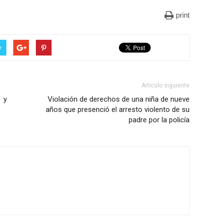
print
r
Artículo siguiente
o y
Violación de derechos de una niña de nueve
años que presenció el arresto violento de su
padre por la policía