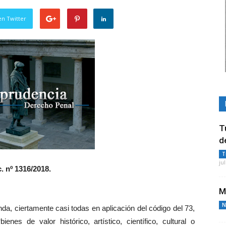
en Twitter
T
d
T
ju
. nº 1316/2018.
M
N
da, ciertamente casi todas en aplicación del código del 73,
ienes de valor histórico, artístico, científico, cultural o