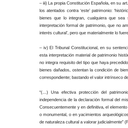
– iii) La propia Constitución Española, en su art
los atentados contra ‘este’ patrimonio: ‘histór
bienes que lo integran, cualquiera que sea 
interpretación formal de patrimonio, que no 
interés cultural’, pero que materialmente lo fue
– iv) El Tribunal Constitucional, en su sente
esta interpretación material de patrimonio histó
no integra requisito del tipo que haya precedido
bienes dañados, ostentan la condición de biene
correspondiente; bastando el valor intrínseco de
“(…) Una efectiva protección del patrimon
independencia de la declaración formal del mis
Consecuentemente y en definitiva, el elemento típ
o monumental, o en yacimientos arqueológicos,
de naturaleza cultural a valorar judicialmente” (F