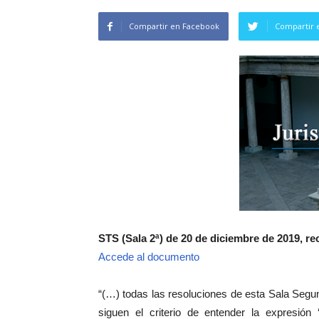
Compartir en Facebook
Compartir 
STS (Sala 2ª) de 20 de diciembre de 2019, rec
Accede al documento
“(…) todas las resoluciones de esta Sala Segun
siguen el criterio de entender la expresión ‘b