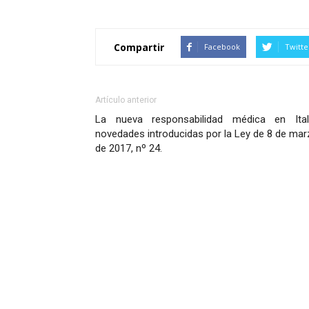
Compartir
Facebook
Twitte
Artículo anterior
La nueva responsabilidad médica en Itali
novedades introducidas por la Ley de 8 de ma
de 2017, nº 24.