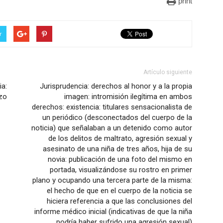
print
r
Artículo siguiente
a:
Jurisprudencia: derechos al honor y a la propia
rzo
imagen: intromisión ilegítima en ambos
derechos: existencia: titulares sensacionalista de
un periódico (desconectados del cuerpo de la
noticia) que señalaban a un detenido como autor
de los delitos de maltrato, agresión sexual y
asesinato de una niña de tres años, hija de su
novia: publicación de una foto del mismo en
portada, visualizándose su rostro en primer
plano y ocupando una tercera parte de la misma:
el hecho de que en el cuerpo de la noticia se
hiciera referencia a que las conclusiones del
informe médico inicial (indicativas de que la niña
podría haber sufrido una agresión sexual)