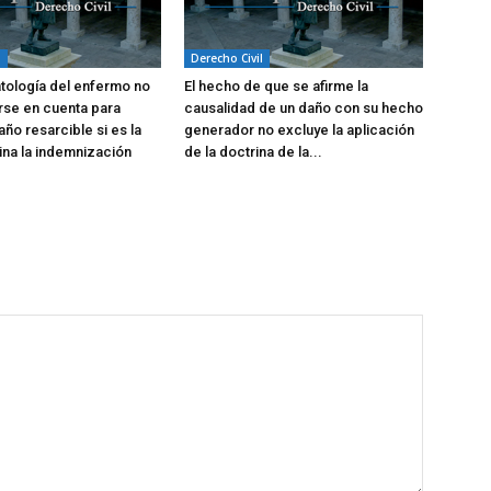
l
Derecho Civil
atología del enfermo no
El hecho de que se afirme la
rse en cuenta para
causalidad de un daño con su hecho
año resarcible si es la
generador no excluye la aplicación
na la indemnización
de la doctrina de la...