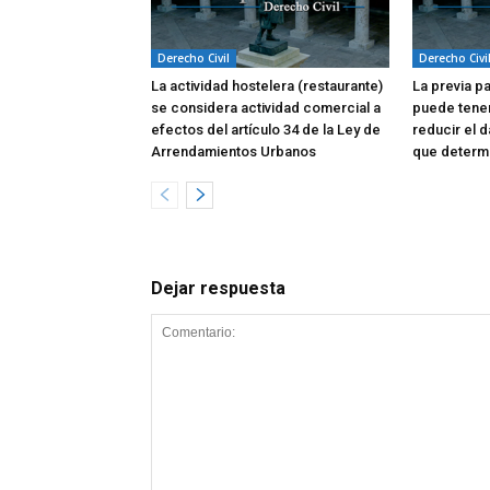
Derecho Civil
Derecho Civi
La actividad hostelera (restaurante)
La previa p
se considera actividad comercial a
puede tene
efectos del artículo 34 de la Ley de
reducir el d
Arrendamientos Urbanos
que determi
Dejar respuesta