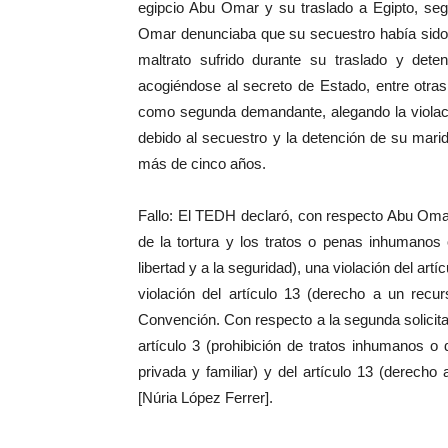
egipcio Abu Omar y su traslado a Egipto, seg
Omar denunciaba que su secuestro había sido ll
maltrato sufrido durante su traslado y det
acogiéndose al secreto de Estado, entre otra
como segunda demandante, alegando la violació
debido al secuestro y la detención de su mari
más de cinco años.
Fallo: El TEDH declaró, con respecto Abu Omar,
de la tortura y los tratos o penas inhumanos 
libertad y a la seguridad), una violación del artí
violación del artículo 13 (derecho a un recur
Convención. Con respecto a la segunda solicita
artículo 3 (prohibición de tratos inhumanos o 
privada y familiar) y del artículo 13 (derecho 
[Núria López Ferrer].