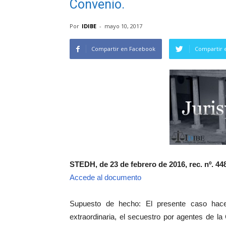
Convenio.
Por
IDIBE
-
mayo 10, 2017
Compartir en Facebook
Compartir 
STEDH, de 23 de febrero de 2016, rec. nº. 448
Accede al documento
Supuesto de hecho: El presente caso hace r
extraordinaria, el secuestro por agentes de la