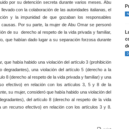
uido por su detención secreta durante varios meses. Abu
P
evado con la colaboración de las autoridades italianas, el
N
ención y la impunidad de que gozaban los responsables
s causas. Por su parte, la mujer de Abu Omar se personó
L
n de su derecho al respeto de la vida privada y familiar,
c
do, que habían dado lugar a su separación forzosa durante
de
D
 que había habido una violación del artículo 3 (prohibición
o degradantes), una violación del artículo 5 (derecho a la
culo 8 (derecho al respeto de la vida privada y familiar) y una
so efectivo) en relación con los artículos 3, 5 y 8 de la
nte, su mujer, consideró que había habido una violación del
degradantes), del artículo 8 (derecho al respeto de la vida
a un recurso efectivo) en relación con los artículos 3 y 8.