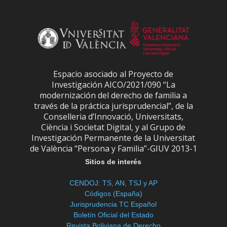
Espacio asociado al Proyecto de
Investigación AICO/2021/090 “La
modernización del derecho de familia a
través de la práctica jurisprudencial”, de la
Conselleria d’Innovació, Universitats,
Ciència i Societat Digital, y al Grupo de
Investigación Permanente de la Universitat
de València “Persona y Familia”-GIUV 2013-1
Sitios de interés
CENDOJ: TS, AN, TSJ y AP
Códigos (España)
Jurisprudencia TC Español
Boletín Oficial del Estado
Revista Boliviana de Derecho