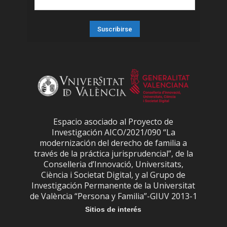
Espacio asociado al Proyecto de
Investigación AICO/2021/090 “La
modernización del derecho de familia a
través de la práctica jurisprudencial”, de la
Conselleria d’Innovació, Universitats,
Ciència i Societat Digital, y al Grupo de
Investigación Permanente de la Universitat
de València “Persona y Familia”-GIUV 2013-1
Sitios de interés