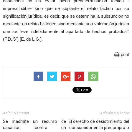
casacional no es evitar dicha predeterminación fáctica -
imprescindible- sino que se suplante el relato fáctico por su
significación jurídica, es decir, que se determina la subsunción no
mediante un relato histórico sino mediante una valoración jurídica
que se lleve indebidamente al apartado de hechos probados’”
(F.D. 5º) [E. de L.G.].
print
Artículo anterior
Artículo siguiente
Se inadmite un recurso de
El derecho de desistimiento del
casación contra un
consumidor en la precompra o