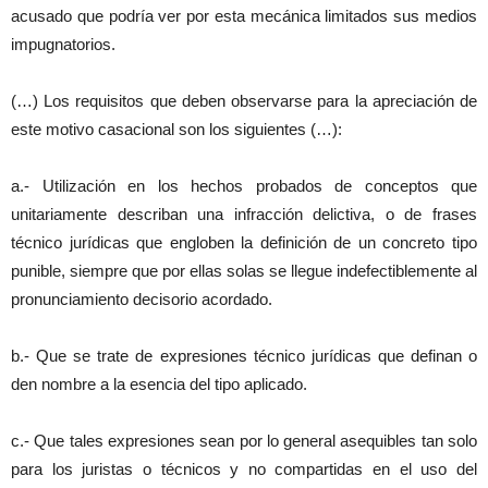
acusado que podría ver por esta mecánica limitados sus medios
impugnatorios.
(…) Los requisitos que deben observarse para la apreciación de
este motivo casacional son los siguientes (…):
a.- Utilización en los hechos probados de conceptos que
unitariamente describan una infracción delictiva, o de frases
técnico jurídicas que engloben la definición de un concreto tipo
punible, siempre que por ellas solas se llegue indefectiblemente al
pronunciamiento decisorio acordado.
b.- Que se trate de expresiones técnico jurídicas que definan o
den nombre a la esencia del tipo aplicado.
c.- Que tales expresiones sean por lo general asequibles tan solo
para los juristas o técnicos y no compartidas en el uso del