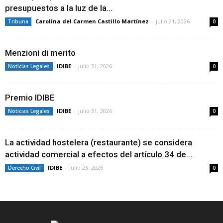
presupuestos a la luz de la...
Carolina del Carmen Castillo Martínez
-
julio 31, 2026
Tribuna
0
Menzioni di merito
IDIBE
-
julio 31, 2026
Noticias Legales
0
Premio IDIBE
IDIBE
-
julio 31, 2026
Noticias Legales
0
La actividad hostelera (restaurante) se considera
actividad comercial a efectos del artículo 34 de...
IDIBE
-
julio 23, 2026
Derecho Civil
0