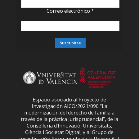
Correo electrónico
*
Espacio asociado al Proyecto de
Investigación AICO/2021/090 “La
modernización del derecho de familia a
través de la práctica jurisprudencial”, de la
Conselleria d’Innovació, Universitats,
Ciència i Societat Digital, y al Grupo de
Investigación Permanente de la Universitat