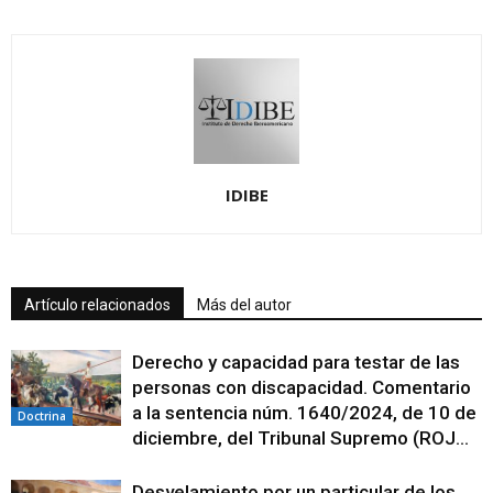
IDIBE
Artículo relacionados
Más del autor
Derecho y capacidad para testar de las
personas con discapacidad. Comentario
a la sentencia núm. 1640/2024, de 10 de
Doctrina
diciembre, del Tribunal Supremo (ROJ...
Desvelamiento por un particular de los