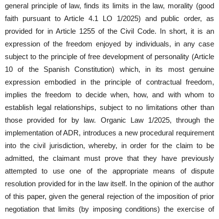
general principle of law, finds its limits in the law, morality (good
faith pursuant to Article 4.1 LO 1/2025) and public order, as
provided for in Article 1255 of the Civil Code. In short, it is an
expression of the freedom enjoyed by individuals, in any case
subject to the principle of free development of personality (Article
10 of the Spanish Constitution) which, in its most genuine
expression embodied in the principle of contractual freedom,
implies the freedom to decide when, how, and with whom to
establish legal relationships, subject to no limitations other than
those provided for by law. Organic Law 1/2025, through the
implementation of ADR, introduces a new procedural requirement
into the civil jurisdiction, whereby, in order for the claim to be
admitted, the claimant must prove that they have previously
attempted to use one of the appropriate means of dispute
resolution provided for in the law itself. In the opinion of the author
of this paper, given the general rejection of the imposition of prior
negotiation that limits (by imposing conditions) the exercise of