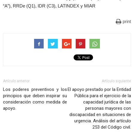
“A”), RRDe (Q1), IDR (C3), LATINDEX y MIAR
print
Artículo anterior
Artículo siguiente
Los poderes preventivos y los
El apoyo prestado por la Entidad
principios que deben inspirar su
Pública para el ejercicio de la
consideración como medida de
capacidad jurídica de las
apoyo.
personas mayores con
discapacidad en situaciones de
urgencia. Análisis del artículo
253 del Código civil.