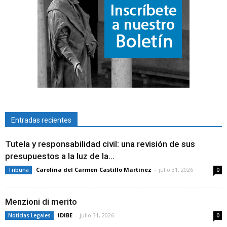
Entradas recientes
Tutela y responsabilidad civil: una revisión de sus
presupuestos a la luz de la...
Carolina del Carmen Castillo Martínez
-
julio 31, 2026
Tribuna
0
Menzioni di merito
IDIBE
-
julio 31, 2026
Noticias Legales
0