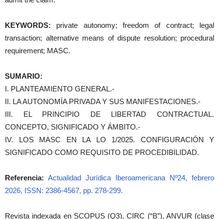
KEYWORDS:
private autonomy; freedom of contract; legal
transaction; alternative means of dispute resolution; procedural
requirement; MASC.
SUMARIO:
I. PLANTEAMIENTO GENERAL.-
II. LA AUTONOMÍA PRIVADA Y SUS MANIFESTACIONES.-
III. EL PRINCIPIO DE LIBERTAD CONTRACTUAL.
CONCEPTO, SIGNIFICADO Y ÁMBITO.-
IV. LOS MASC EN LA LO 1/2025. CONFIGURACIÓN Y
SIGNIFICADO COMO REQUISITO DE PROCEDIBILIDAD.
Referencia:
Actualidad Jurídica Iberoamericana Nº24, febrero
2026, ISSN: 2386-4567, pp. 278-299.
Revista indexada en SCOPUS (Q3), CIRC (“B”), ANVUR (clase