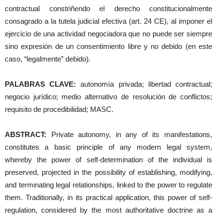
contractual constriñendo el derecho constitucionalmente
consagrado a la tutela judicial efectiva (art. 24 CE), al imponer el
ejercicio de una actividad negociadora que no puede ser siempre
sino expresión de un consentimiento libre y no debido (en este
caso, “legalmente” debido).
PALABRAS CLAVE:
autonomía privada; libertad contractual;
negocio jurídico; medio alternativo de resolución de conflictos;
requisito de procedibilidad; MASC.
ABSTRACT:
Private autonomy, in any of its manifestations,
constitutes a basic principle of any modern legal system,
whereby the power of self-determination of the individual is
preserved, projected in the possibility of establishing, modifying,
and terminating legal relationships, linked to the power to regulate
them. Traditionally, in its practical application, this power of self-
regulation, considered by the most authoritative doctrine as a