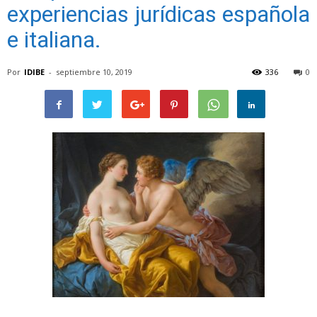
experiencias jurídicas española
e italiana.
Por
IDIBE
-
septiembre 10, 2019
336
0