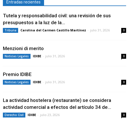
Entradas recientes
Tutela y responsabilidad civil: una revisión de sus
presupuestos a la luz de la...
Carolina del Carmen Castillo Martínez
-
julio 31, 2026
Tribuna
0
Menzioni di merito
IDIBE
-
julio 31, 2026
Noticias Legales
0
Premio IDIBE
IDIBE
-
julio 31, 2026
Noticias Legales
0
La actividad hostelera (restaurante) se considera
actividad comercial a efectos del artículo 34 de...
IDIBE
-
julio 23, 2026
Derecho Civil
0