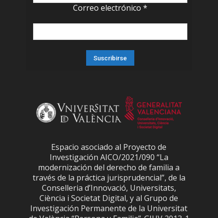
Correo electrónico
*
Espacio asociado al Proyecto de
Investigación AICO/2021/090 “La
modernización del derecho de familia a
través de la práctica jurisprudencial”, de la
Conselleria d’Innovació, Universitats,
Ciència i Societat Digital, y al Grupo de
Investigación Permanente de la Universitat