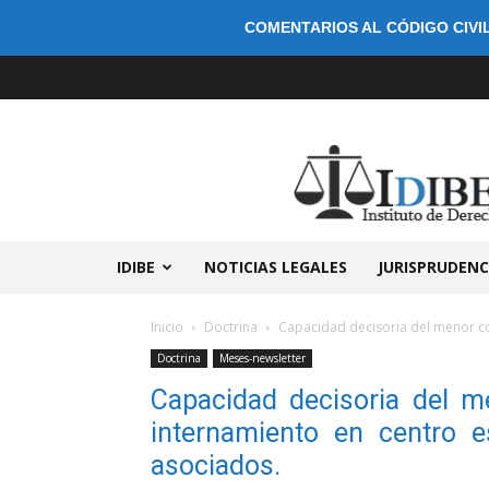
COMENTARIOS AL CÓDIGO CIVIL
IDIBE
NOTICIAS LEGALES
JURISPRUDENC
Inicio
Doctrina
Capacidad decisoria del menor co
Doctrina
Meses-newsletter
Capacidad decisoria del 
internamiento en centro e
asociados.