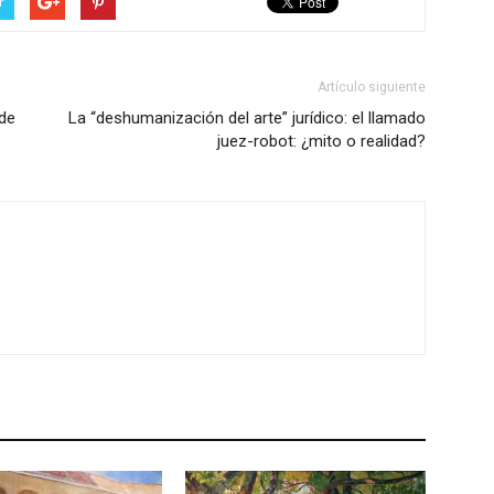
r
Artículo siguiente
 de
La “deshumanización del arte” jurídico: el llamado
juez-robot: ¿mito o realidad?