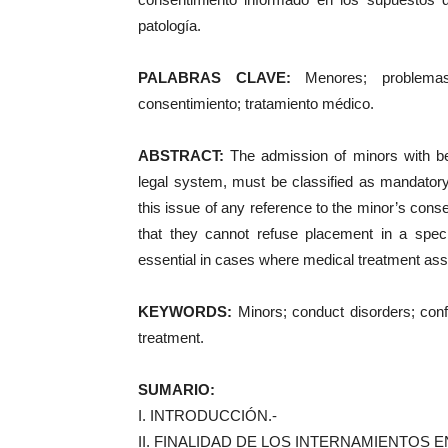
patología.
PALABRAS CLAVE:
Menores; problemas 
consentimiento; tratamiento médico.
ABSTRACT:
The admission of minors with beha
legal system, must be classified as mandator
this issue of any reference to the minor’s conse
that they cannot refuse placement in a speci
essential in cases where medical treatment asso
KEYWORDS:
Minors; conduct disorders; conf
treatment.
SUMARIO:
I. INTRODUCCIÓN.-
II. FINALIDAD DE LOS INTERNAMIENTOS