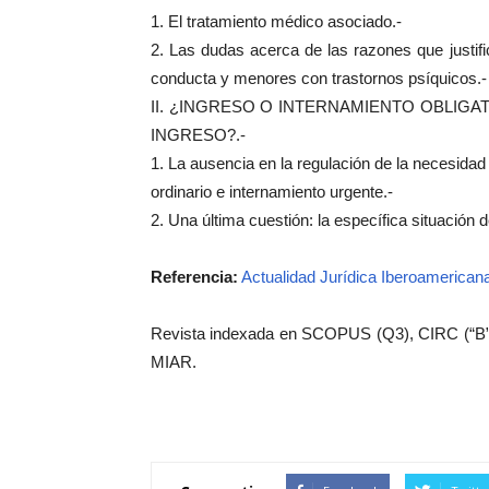
1. El tratamiento médico asociado.-
2. Las dudas acerca de las razones que justi
conducta y menores con trastornos psíquicos.-
II. ¿INGRESO O INTERNAMIENTO OBLIG
INGRESO?.-
1. La ausencia en la regulación de la necesidad
ordinario e internamiento urgente.-
2. Una última cuestión: la específica situació
Referencia:
Actualidad Jurídica Iberoamerican
Revista indexada en SCOPUS (Q3), CIRC (“B”
MIAR.