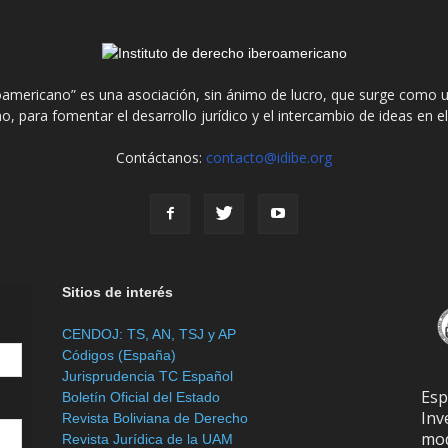
roamericano” es una asociación, sin ánimo de lucro, que surge como u
o, para fomentar el desarrollo jurídico y el intercambio de ideas en 
Contáctanos:
contacto@idibe.org
Sitios de interés
CENDOJ: TS, AN, TSJ y AP
Códigos (España)
Jurisprudencia TC Español
Es
Boletín Oficial del Estado
In
Revista Boliviana de Derecho
mod
Revista Jurídica de la UAM