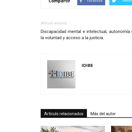
Compartir
Facebook
Twitte
Artículo anterior
Discapacidad mental e intelectual, autonomía
la voluntad y acceso a la justicia.
IDIBE
Artículo relacionados
Más del autor