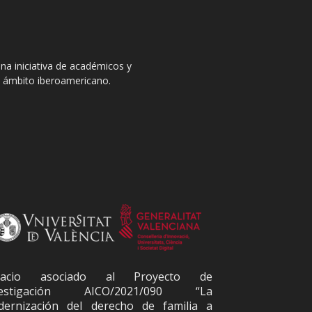
na iniciativa de académicos y
el ámbito iberoamericano.
pacio asociado al Proyecto de
vestigación AICO/2021/090 “La
ernización del derecho de familia a