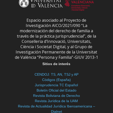
Espacio asociado al Proyecto de
Investigación AICO/2021/090 “La
modernización del derecho de familia a
través de la práctica jurisprudencial”, de la
Conselleria d’Innovació, Universitats,
Ciència i Societat Digital, y al Grupo de
Investigación Permanente de la Universitat
de València “Persona y Familia”-GIUV 2013-1
Sitios de interés
CENDOJ: TS, AN, TSJ y AP
Códigos (España)
Jurisprudencia TC Español
Boletín Oficial del Estado
Revista Boliviana de Derecho
Revista Jurídica de la UAM
Revista de Actualidad Jurídica Iberoamericana –
Dialnet