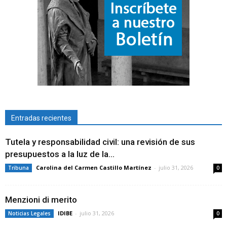
Entradas recientes
Tutela y responsabilidad civil: una revisión de sus
presupuestos a la luz de la...
Carolina del Carmen Castillo Martínez
-
julio 31, 2026
Tribuna
0
Menzioni di merito
IDIBE
-
julio 31, 2026
Noticias Legales
0