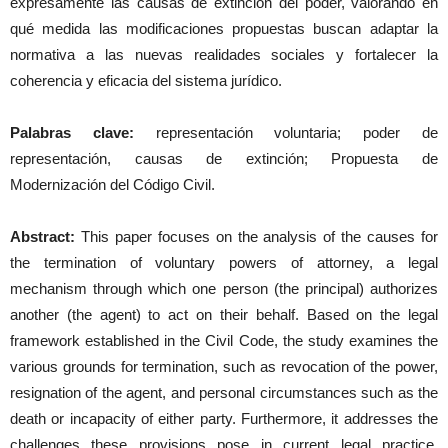
expresamente las causas de extinción del poder, valorando en
qué medida las modificaciones propuestas buscan adaptar la
normativa a las nuevas realidades sociales y fortalecer la
coherencia y eficacia del sistema jurídico.
Palabras clave:
representación voluntaria; poder de
representación, causas de extinción; Propuesta de
Modernización del Código Civil.
Abstract:
This paper focuses on the analysis of the causes for
the termination of voluntary powers of attorney, a legal
mechanism through which one person (the principal) authorizes
another (the agent) to act on their behalf. Based on the legal
framework established in the Civil Code, the study examines the
various grounds for termination, such as revocation of the power,
resignation of the agent, and personal circumstances such as the
death or incapacity of either party. Furthermore, it addresses the
challenges these provisions pose in current legal practice,