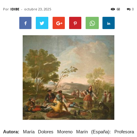
Por
IDIBE
-
octubre 23, 2025
68
0
Autora:
María Dolores Moreno Marín (España): Profesora