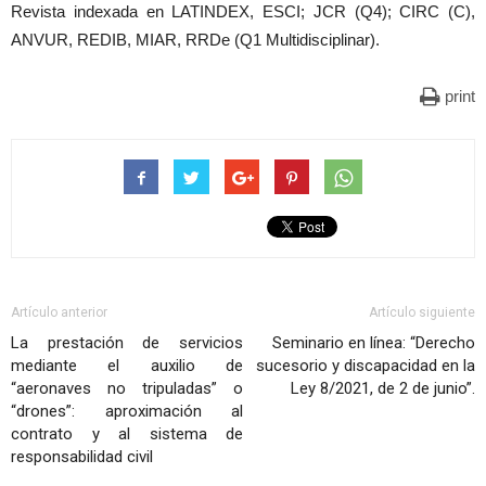
Revista indexada en LATINDEX, ESCI; JCR (Q4); CIRC (C),
ANVUR, REDIB, MIAR, RRDe (Q1 Multidisciplinar).
print
Artículo anterior
Artículo siguiente
La prestación de servicios
Seminario en línea: “Derecho
mediante el auxilio de
sucesorio y discapacidad en la
“aeronaves no tripuladas” o
Ley 8/2021, de 2 de junio”.
“drones”: aproximación al
contrato y al sistema de
responsabilidad civil