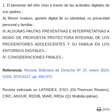
1. El bienestar del niño visto a través de las actitudes digitales de
sus padres.-
A) Menor maduro, gestión digital de su identidad, su privacidad
personal y familiar.-
III. ALGUNAS PAUTAS PREVENTIVAS E INTERPRETATIVAS A
MODO DE PROPUESTA PROTECTORA INTEGRAL DE LOS
PROGENITORES ADOLESCENTES Y SU FAMILIA EN LOS
ENTORNOS DIGITALES.-
IV. CONSIDERACIONES FINALES.-
Referencia:
Revista Boliviana de Derecho Nº 37, enero 2024,
ISSN: 2070-8157, pp. 450-475.
Revista indexada en LATINDEX, ESCI (ISI-Thomson Reuters),
CIRC, ANVUR, REDIB, MIAR, RRDe (Q1 Multidisciplinar).
print