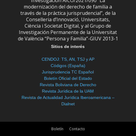
Investigación AICO/2021/090 “La
modernización del derecho de familia a
través de la práctica jurisprudencial”, de la
Conselleria d’Innovació, Universitats,
Ciència i Societat Digital, y al Grupo de
Investigación Permanente de la Universitat
de València “Persona y Familia”-GIUV 2013-1
Sitios de interés
CENDOJ: TS, AN, TSJ y AP
Códigos (España)
Jurisprudencia TC Español
Boletín Oficial del Estado
Revista Boliviana de Derecho
Revista Jurídica de la UAM
Revista de Actualidad Jurídica Iberoamericana –
Dialnet
Boletín
Contacto