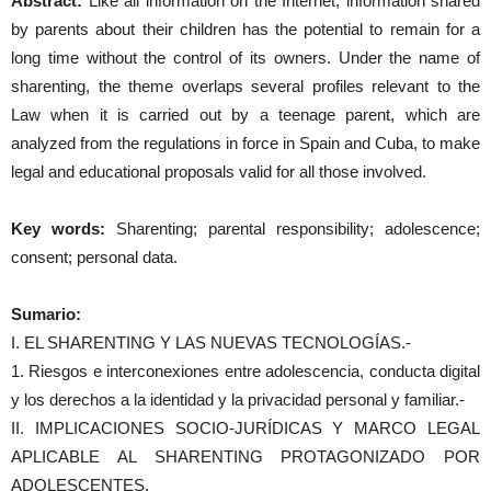
Abstract:
Like all information on the Internet, information shared
by parents about their children has the potential to remain for a
long time without the control of its owners. Under the name of
sharenting, the theme overlaps several profiles relevant to the
Law when it is carried out by a teenage parent, which are
analyzed from the regulations in force in Spain and Cuba, to make
legal and educational proposals valid for all those involved.
Key words:
Sharenting; parental responsibility; adolescence;
consent; personal data.
Sumario:
I. EL SHARENTING Y LAS NUEVAS TECNOLOGÍAS.-
1. Riesgos e interconexiones entre adolescencia, conducta digital
y los derechos a la identidad y la privacidad personal y familiar.-
II. IMPLICACIONES SOCIO-JURÍDICAS Y MARCO LEGAL
APLICABLE AL SHARENTING PROTAGONIZADO POR
ADOLESCENTES.