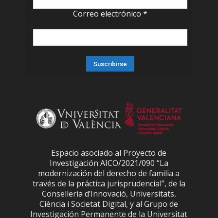
Correo electrónico
*
Espacio asociado al Proyecto de
Investigación AICO/2021/090 “La
modernización del derecho de familia a
través de la práctica jurisprudencial”, de la
Conselleria d’Innovació, Universitats,
Ciència i Societat Digital, y al Grupo de
Investigación Permanente de la Universitat