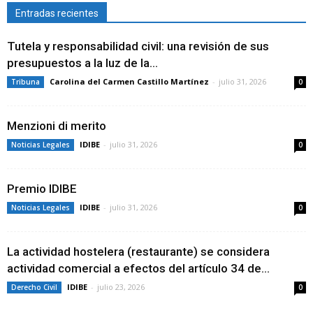
Entradas recientes
Tutela y responsabilidad civil: una revisión de sus
presupuestos a la luz de la...
Carolina del Carmen Castillo Martínez
-
julio 31, 2026
Tribuna
0
Menzioni di merito
IDIBE
-
julio 31, 2026
Noticias Legales
0
Premio IDIBE
IDIBE
-
julio 31, 2026
Noticias Legales
0
La actividad hostelera (restaurante) se considera
actividad comercial a efectos del artículo 34 de...
IDIBE
-
julio 23, 2026
Derecho Civil
0