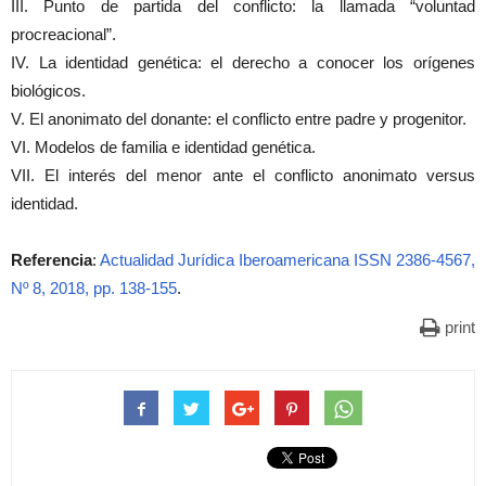
III. Punto de partida del conflicto: la llamada “voluntad
procreacional”.
IV. La identidad genética: el derecho a conocer los orígenes
biológicos.
V. El anonimato del donante: el conflicto entre padre y progenitor.
VI. Modelos de familia e identidad genética.
VII. El interés del menor ante el conflicto anonimato versus
identidad.
Referencia
:
Actualidad Jurídica Iberoamericana ISSN 2386-4567,
Nº 8, 2018, pp. 138-155
.
print