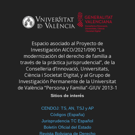
Espacio asociado al Proyecto de
Investigación AICO/2021/090 “La
modernización del derecho de familia a
través de la práctica jurisprudencial”, de la
Conselleria d’Innovació, Universitats,
Ciència i Societat Digital, y al Grupo de
Investigación Permanente de la Universitat
de València “Persona y Familia”-GIUV 2013-1
Sitios de interés
CENDOJ: TS, AN, TSJ y AP
Códigos (España)
Jurisprudencia TC Español
Boletín Oficial del Estado
Revista Boliviana de Derecho