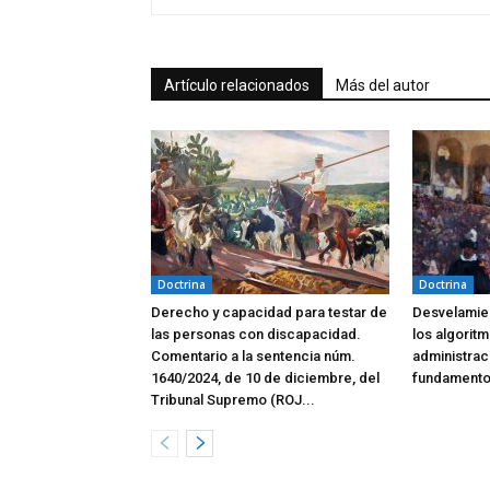
Artículo relacionados
Más del autor
Doctrina
Doctrina
Derecho y capacidad para testar de
Desvelamien
las personas con discapacidad.
los algoritm
Comentario a la sentencia núm.
administrac
1640/2024, de 10 de diciembre, del
fundamento
Tribunal Supremo (ROJ...