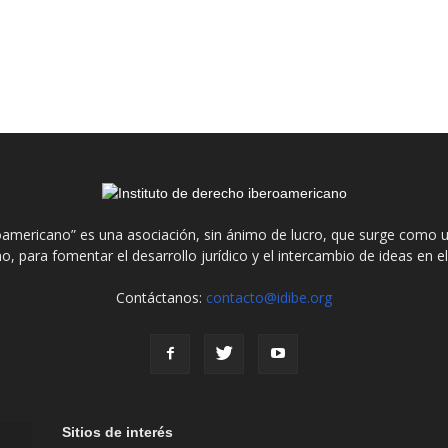
roamericano” es una asociación, sin ánimo de lucro, que surge como u
o, para fomentar el desarrollo jurídico y el intercambio de ideas en 
Contáctanos:
contacto@idibe.org
Sitios de interés