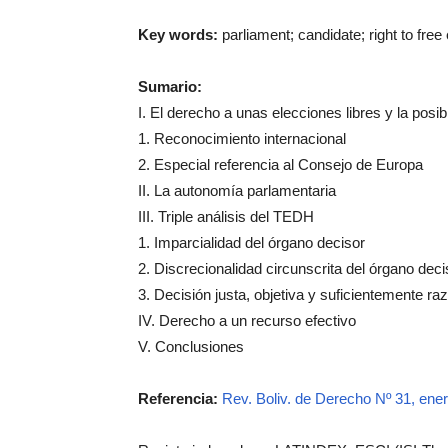
Key words:
parliament; candidate; right to fre
Sumario:
I. El derecho a unas elecciones libres y la posib
1. Reconocimiento internacional
2. Especial referencia al Consejo de Europa
II. La autonomía parlamentaria
III. Triple análisis del TEDH
1. Imparcialidad del órgano decisor
2. Discrecionalidad circunscrita del órgano deci
3. Decisión justa, objetiva y suficientemente r
IV. Derecho a un recurso efectivo
V. Conclusiones
Referencia:
Rev. Boliv. de Derecho Nº 31, ene