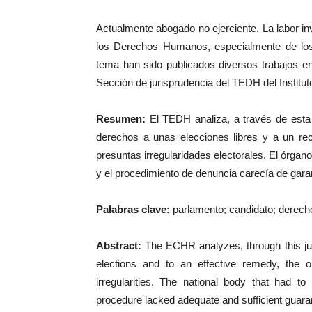
Actualmente abogado no ejerciente. La labor in
los Derechos Humanos, especialmente de lo
tema han sido publicados diversos trabajos en
Sección de jurisprudencia del TEDH del Institu
Resumen:
El TEDH analiza, a través de esta
derechos a unas elecciones libres y a un rec
presuntas irregularidades electorales. El órgano
y el procedimiento de denuncia carecía de gara
Palabras clave:
parlamento; candidato; derecho 
Abstract:
The ECHR analyzes, through this judg
elections and to an effective remedy, the or
irregularities. The national body that had t
procedure lacked adequate and sufficient guara