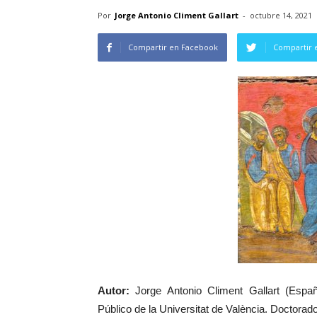
Por
Jorge Antonio Climent Gallart
-
octubre 14, 2021
Compartir en Facebook
Compartir 
Autor:
Jorge Antonio Climent Gallart (Españ
Público de la Universitat de València. Doctora