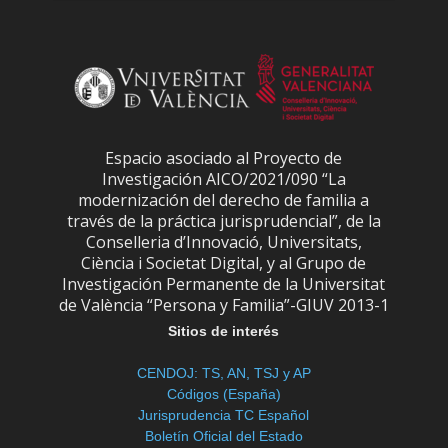
Espacio asociado al Proyecto de
Investigación AICO/2021/090 “La
modernización del derecho de familia a
través de la práctica jurisprudencial”, de la
Conselleria d’Innovació, Universitats,
Ciència i Societat Digital, y al Grupo de
Investigación Permanente de la Universitat
de València “Persona y Familia”-GIUV 2013-1
Sitios de interés
CENDOJ: TS, AN, TSJ y AP
Códigos (España)
Jurisprudencia TC Español
Boletín Oficial del Estado