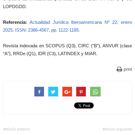
LOPDGDD.
Referencia:
Actualidad Jurídica Iberoamericana Nº 22, enero
2025, ISSN: 2386-4567, pp. 1122-1185.
Revista indexada en SCOPUS (Q3), CIRC (“B”), ANVUR (clase
“A”), RRDe (Q1), IDR (C3), LATINDEX y MIAR.
print
Artículo anterior
Artículo siguiente