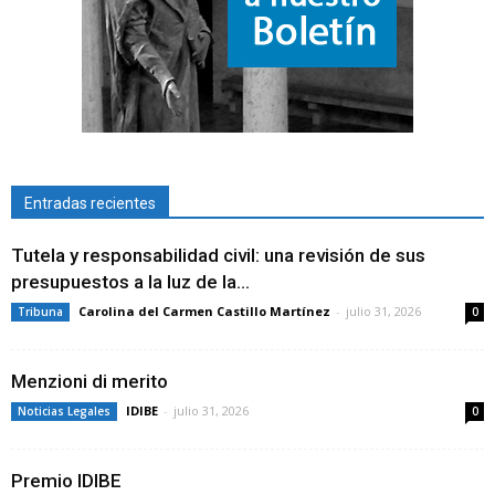
Entradas recientes
Tutela y responsabilidad civil: una revisión de sus
presupuestos a la luz de la...
Carolina del Carmen Castillo Martínez
-
julio 31, 2026
Tribuna
0
Menzioni di merito
IDIBE
-
julio 31, 2026
Noticias Legales
0
Premio IDIBE