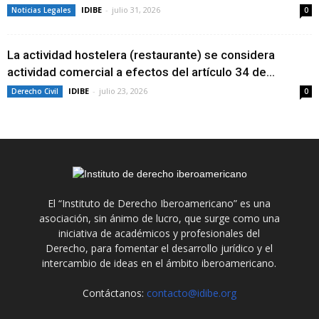
IDIBE
-
julio 31, 2026
Noticias Legales
0
La actividad hostelera (restaurante) se considera
actividad comercial a efectos del artículo 34 de...
IDIBE
-
julio 23, 2026
Derecho Civil
0
El “Instituto de Derecho Iberoamericano” es una
asociación, sin ánimo de lucro, que surge como una
iniciativa de académicos y profesionales del
Derecho, para fomentar el desarrollo jurídico y el
intercambio de ideas en el ámbito iberoamericano.
Contáctanos:
contacto@idibe.org