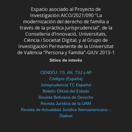
Espacio asociado al Proyecto de
Investigación AICO/2021/090 “La
modernización del derecho de familia a
través de la práctica jurisprudencial”, de la
Conselleria d’Innovació, Universitats,
Ciència i Societat Digital, y al Grupo de
Investigación Permanente de la Universitat
de València “Persona y Familia”-GIUV 2013-1
Sitios de interés
CENDOJ: TS, AN, TSJ y AP
Códigos (España)
Jurisprudencia TC Español
Boletín Oficial del Estado
Revista Boliviana de Derecho
Revista Jurídica de la UAM
Revista de Actualidad Jurídica Iberoamericana –
Dialnet