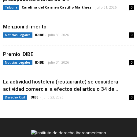
Carolina del Carmen Castillo Martínez
-
julio 31, 2026
Tribuna
0
Menzioni di merito
IDIBE
-
julio 31, 2026
Noticias Legales
0
Premio IDIBE
IDIBE
-
julio 31, 2026
Noticias Legales
0
La actividad hostelera (restaurante) se considera
actividad comercial a efectos del artículo 34 de...
IDIBE
-
julio 23, 2026
Derecho Civil
0