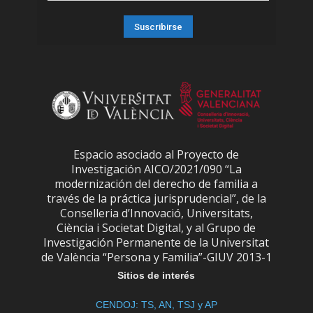
Espacio asociado al Proyecto de
Investigación AICO/2021/090 “La
modernización del derecho de familia a
través de la práctica jurisprudencial”, de la
Conselleria d’Innovació, Universitats,
Ciència i Societat Digital, y al Grupo de
Investigación Permanente de la Universitat
de València “Persona y Familia”-GIUV 2013-1
Sitios de interés
CENDOJ: TS, AN, TSJ y AP