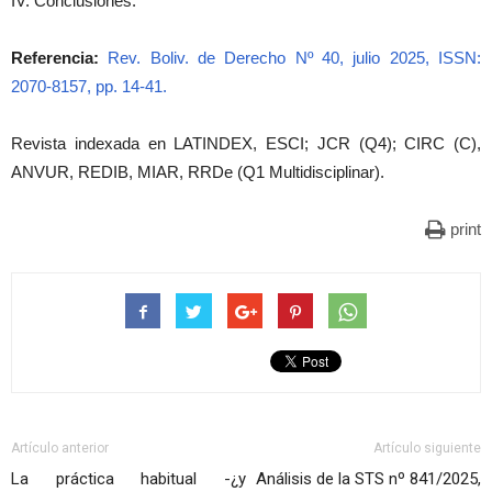
IV. Conclusiones.
Referencia:
Rev. Boliv. de Derecho Nº 40, julio 2025, ISSN:
2070-8157, pp. 14-41.
Revista indexada en LATINDEX, ESCI; JCR (Q4); CIRC (C),
ANVUR, REDIB, MIAR, RRDe (Q1 Multidisciplinar).
print
Artículo anterior
Artículo siguiente
La práctica habitual -¿y
Análisis de la STS nº 841/2025,