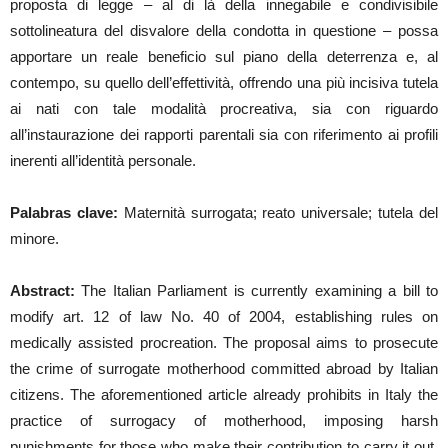
proposta di legge – al di là della innegabile e condivisibile
sottolineatura del disvalore della condotta in questione – possa
apportare un reale beneficio sul piano della deterrenza e, al
contempo, su quello dell’effettività, offrendo una più incisiva tutela
ai nati con tale modalità procreativa, sia con riguardo
all’instaurazione dei rapporti parentali sia con riferimento ai profili
inerenti all’identità personale.
Palabras clave:
Maternità surrogata; reato universale; tutela del
minore.
Abstract:
The Italian Parliament is currently examining a bill to
modify art. 12 of law No. 40 of 2004, establishing rules on
medically assisted procreation. The proposal aims to prosecute
the crime of surrogate motherhood committed abroad by Italian
citizens. The aforementioned article already prohibits in Italy the
practice of surrogacy of motherhood, imposing harsh
punishments for those who make their contribution to carry it out.