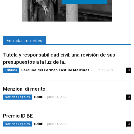
Entradas recientes
Tutela y responsabilidad civil: una revisión de sus
presupuestos a la luz de la...
Carolina del Carmen Castillo Martínez
-
julio 31, 2026
Tribuna
0
Menzioni di merito
IDIBE
-
julio 31, 2026
Noticias Legales
0
Premio IDIBE
IDIBE
-
julio 31, 2026
Noticias Legales
0