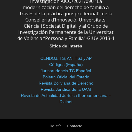
Investigación AICO/2021/090 “La
modernización del derecho de familia a
través de la práctica jurisprudencial”, de la
Conselleria d’Innovació, Universitats,
Ciència i Societat Digital, y al Grupo de
Investigación Permanente de la Universitat
de València “Persona y Familia”-GIUV 2013-1
Sitios de interés
CENDOJ: TS, AN, TSJ y AP
Códigos (España)
Jurisprudencia TC Español
Boletín Oficial del Estado
Revista Boliviana de Derecho
Revista Jurídica de la UAM
Revista de Actualidad Jurídica Iberoamericana –
Dialnet
Boletín
Contacto