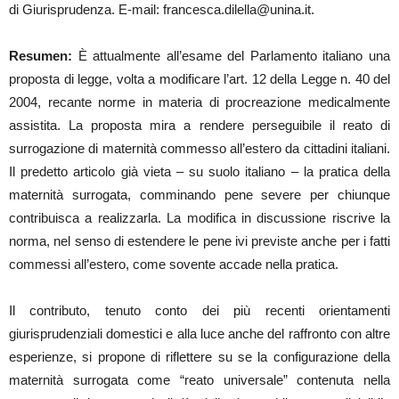
di Giurisprudenza. E-mail: francesca.dilella@unina.it.
Resumen:
È attualmente all’esame del Parlamento italiano una
proposta di legge, volta a modificare l’art. 12 della Legge n. 40 del
2004, recante norme in materia di procreazione medicalmente
assistita. La proposta mira a rendere perseguibile il reato di
surrogazione di maternità commesso all’estero da cittadini italiani.
Il predetto articolo già vieta – su suolo italiano – la pratica della
maternità surrogata, comminando pene severe per chiunque
contribuisca a realizzarla. La modifica in discussione riscrive la
norma, nel senso di estendere le pene ivi previste anche per i fatti
commessi all’estero, come sovente accade nella pratica.
Il contributo, tenuto conto dei più recenti orientamenti
giurisprudenziali domestici e alla luce anche del raffronto con altre
esperienze, si propone di riflettere su se la configurazione della
maternità surrogata come “reato universale” contenuta nella