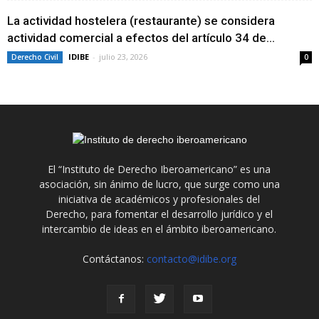
La actividad hostelera (restaurante) se considera
actividad comercial a efectos del artículo 34 de...
IDIBE
-
julio 23, 2026
Derecho Civil
0
El “Instituto de Derecho Iberoamericano” es una
asociación, sin ánimo de lucro, que surge como una
iniciativa de académicos y profesionales del
Derecho, para fomentar el desarrollo jurídico y el
intercambio de ideas en el ámbito iberoamericano.
Contáctanos:
contacto@idibe.org