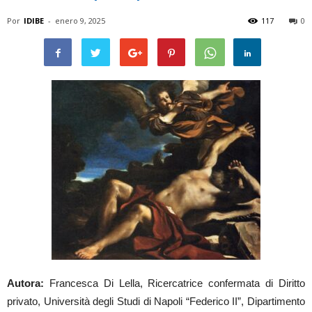
Por
IDIBE
-
enero 9, 2025
117
0
Autora:
Francesca Di Lella, Ricercatrice confermata di Diritto
privato, Università degli Studi di Napoli “Federico II”, Dipartimento