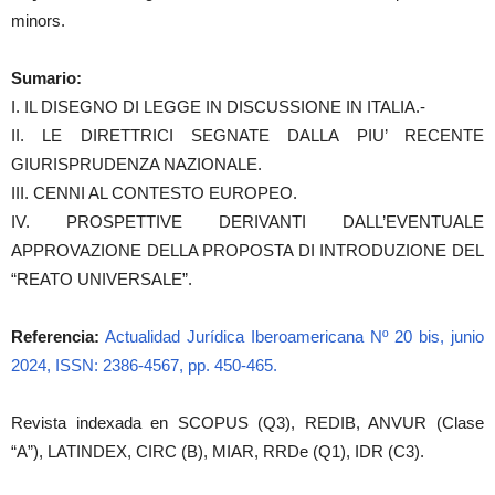
minors.
Sumario:
I. IL DISEGNO DI LEGGE IN DISCUSSIONE IN ITALIA.-
II. LE DIRETTRICI SEGNATE DALLA PIU’ RECENTE
GIURISPRUDENZA NAZIONALE.
III. CENNI AL CONTESTO EUROPEO.
IV. PROSPETTIVE DERIVANTI DALL’EVENTUALE
APPROVAZIONE DELLA PROPOSTA DI INTRODUZIONE DEL
“REATO UNIVERSALE”.
Referencia:
Actualidad Jurídica Iberoamericana Nº 20 bis, junio
2024, ISSN: 2386-4567, pp. 450-465.
Revista indexada en SCOPUS (Q3), REDIB, ANVUR (Clase
“A”), LATINDEX, CIRC (B), MIAR, RRDe (Q1), IDR (C3).