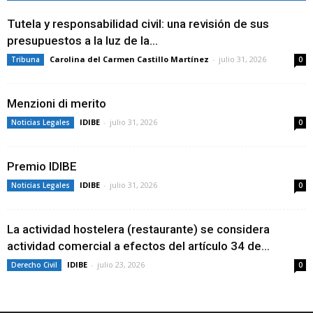
Tutela y responsabilidad civil: una revisión de sus
presupuestos a la luz de la...
Carolina del Carmen Castillo Martínez
-
julio 31, 2026
Tribuna
0
Menzioni di merito
IDIBE
-
julio 31, 2026
Noticias Legales
0
Premio IDIBE
IDIBE
-
julio 31, 2026
Noticias Legales
0
La actividad hostelera (restaurante) se considera
actividad comercial a efectos del artículo 34 de...
IDIBE
-
julio 23, 2026
Derecho Civil
0