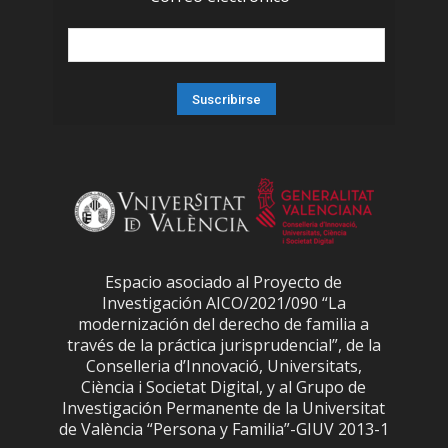
Espacio asociado al Proyecto de
Investigación AICO/2021/090 “La
modernización del derecho de familia a
través de la práctica jurisprudencial”, de la
Conselleria d’Innovació, Universitats,
Ciència i Societat Digital, y al Grupo de
Investigación Permanente de la Universitat
de València “Persona y Familia”-GIUV 2013-1