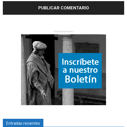
- Advertisement -
Entradas recientes