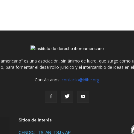
roamericano” es una asociación, sin ánimo de lucro, que surge como u
o, para fomentar el desarrollo jurídico y el intercambio de ideas en 
Contáctanos:
contacto@idibe.org
Sitios de interés
CENDOJ: TS, AN, TSJ y AP