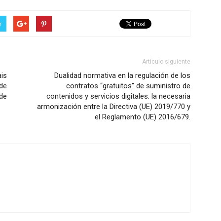
r
Artículo siguiente
is
Dualidad normativa en la regulación de los
de
contratos “gratuitos” de suministro de
de
contenidos y servicios digitales: la necesaria
.
armonización entre la Directiva (UE) 2019/770 y
el Reglamento (UE) 2016/679.