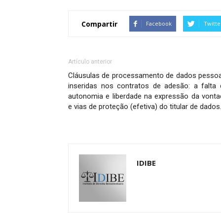
Compartir
Facebook
Twitte
Artículo anterior
Cláusulas de processamento de dados pessoa
inseridas nos contratos de adesão: a falta 
autonomia e liberdade na expressão da vonta
e vias de proteção (efetiva) do titular de dados
IDIBE