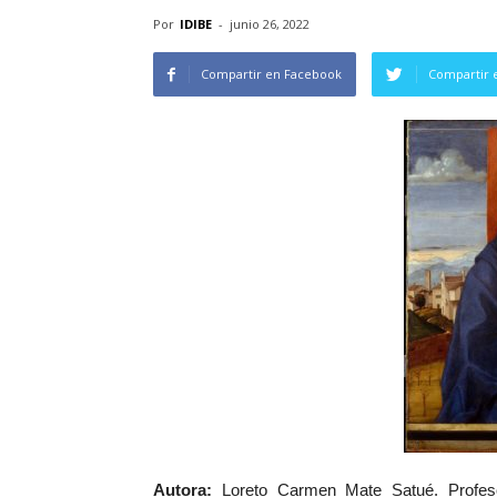
Por
IDIBE
-
junio 26, 2022
Compartir en Facebook
Compartir 
Autora:
Loreto Carmen Mate Satué. Profeso