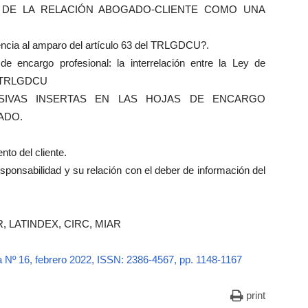
ÓN DE LA RELACIÓN ABOGADO-CLIENTE COMO UNA
gencia al amparo del artículo 63 del TRLGDCU?.
 de encargo profesional: la interrelación entre la Ley de
el TRLGDCU
BUSIVAS INSERTAS EN LAS HOJAS DE ENCARGO
ADO.
nto del cliente.
esponsabilidad y su relación con el deber de información del
R, LATINDEX, CIRC, MIAR
a Nº 16, febrero 2022, ISSN: 2386-4567, pp. 1148-1167
print