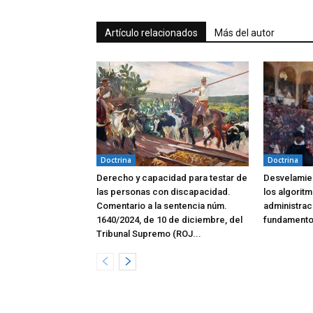
Artículo relacionados
Más del autor
Doctrina
Doctrina
Derecho y capacidad para testar de
Desvelamien
las personas con discapacidad.
los algoritm
Comentario a la sentencia núm.
administrac
1640/2024, de 10 de diciembre, del
fundamento
Tribunal Supremo (ROJ...