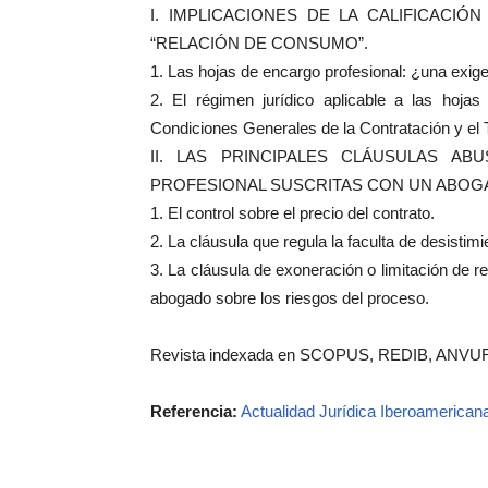
I. IMPLICACIONES DE LA CALIFICACI
“RELACIÓN DE CONSUMO”.
1. Las hojas de encargo profesional: ¿una exi
2. El régimen jurídico aplicable a las hojas
Condiciones Generales de la Contratación y 
II. LAS PRINCIPALES CLÁUSULAS A
PROFESIONAL SUSCRITAS CON UN ABOG
1. El control sobre el precio del contrato.
2. La cláusula que regula la faculta de desistimie
3. La cláusula de exoneración o limitación de r
abogado sobre los riesgos del proceso.
Revista indexada en SCOPUS, REDIB, ANVU
Referencia:
Actualidad Jurídica Iberoamerican