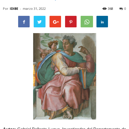
Por
IDIBE
-
marzo 31, 2022
368
0