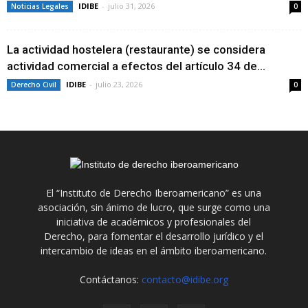
IDIBE
-
julio 31, 2026
Noticias Legales
0
La actividad hostelera (restaurante) se considera
actividad comercial a efectos del artículo 34 de...
IDIBE
-
julio 23, 2026
Derecho Civil
0
El “Instituto de Derecho Iberoamericano” es una
asociación, sin ánimo de lucro, que surge como una
iniciativa de académicos y profesionales del
Derecho, para fomentar el desarrollo jurídico y el
intercambio de ideas en el ámbito iberoamericano.
Contáctanos:
contacto@idibe.org