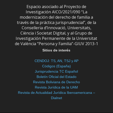
Espacio asociado al Proyecto de
Investigación AICO/2021/090 “La
modernización del derecho de familia a
través de la práctica jurisprudencial”, de la
Conselleria d’Innovació, Universitats,
Ciència i Societat Digital, y al Grupo de
Investigación Permanente de la Universitat
de València “Persona y Familia”-GIUV 2013-1
Sitios de interés
CENDOJ: TS, AN, TSJ y AP
Códigos (España)
Jurisprudencia TC Español
Boletín Oficial del Estado
Revista Boliviana de Derecho
Revista Jurídica de la UAM
Revista de Actualidad Jurídica Iberoamericana –
Dialnet