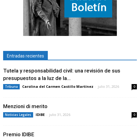
Entradas recientes
Tutela y responsabilidad civil: una revisión de sus
presupuestos a la luz de la...
Carolina del Carmen Castillo Martínez
-
julio 31, 2026
Tribuna
0
Menzioni di merito
IDIBE
-
julio 31, 2026
Noticias Legales
0
Premio IDIBE