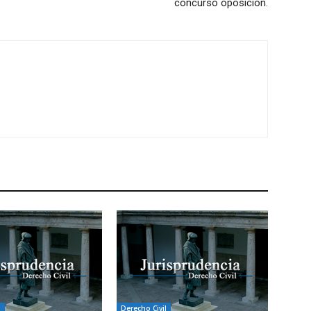
concurso oposición.
l
Derecho Civil