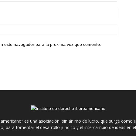
en este navegador para la próxima vez que comente.
roamericano” es una asociación, sin ánimo de lucro, que surge como u
o, para fomentar el desarrollo jurídico y el intercambio de ideas en 