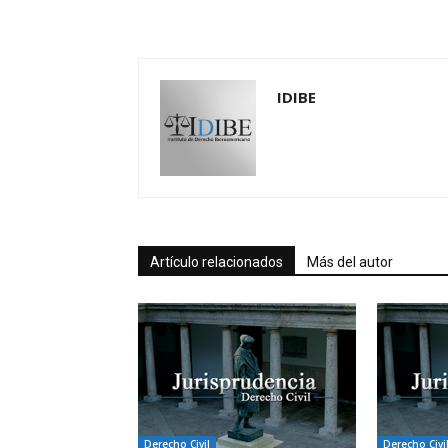
IDIBE
Artículo relacionados
Más del autor
Derecho Civil
Derecho Civi