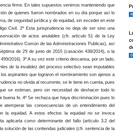
ntencia firme. En tales supuestos venimos manteniendo que
P
ación de quienes fueron nombrados en su día porque así lo
N
ma, de seguridad jurídica y de equidad, sin exceder en este
digo Civil. 2º Esta jurisprudencia no deja de ser sino una
L
servación de actos anulables (cfr. artículo 51 de la Ley
c
dministrativo Común de las Administraciones Publicas), así
de
 Séptima de 29 de junio de 2015 (casación 438/2014), o la
D
99/2016). 3º A su vez este criterio descansa, por un lado,
ntes de la invalidez del proceso selectivo sean imputables
e los aspirantes que lograron el nombramiento son ajenos a
prudencia no olvida al recurrente, se le tiene en cuenta, pues
que se estiman, pero sin necesidad de deshacer todo lo
 de buena fe. 4º Se rechaza que haya discriminación pues lo
ge atemperar las consecuencias de un entendimiento del
on la equidad. A estos efectos la equidad no se invoca
aplicarla como determinante del fallo (artículo 3.2 del
a solución de las contiendas judiciales (cfr. sentencia de la