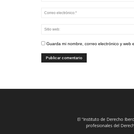
Guarda mi nombre, correo electrónico y web 
El “Instituto de Derecho Ibe
profesionales del Derech