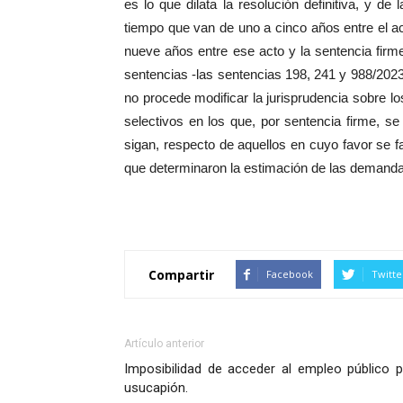
es lo que dilata la resolución definitiva, y 
tiempo que van de uno a cinco años entre el ac
nueve años entre ese acto y la sentencia fir
sentencias -las sentencias 198, 241 y 988/2023-
no procede modificar la jurisprudencia sobre l
selectivos en los que, por sentencia firme, se
sigan, respecto de aquellos en cuyo favor se fa
que determinaron la estimación de las demandas
Compartir
Facebook
Twitte
Artículo anterior
Imposibilidad de acceder al empleo público p
usucapión.