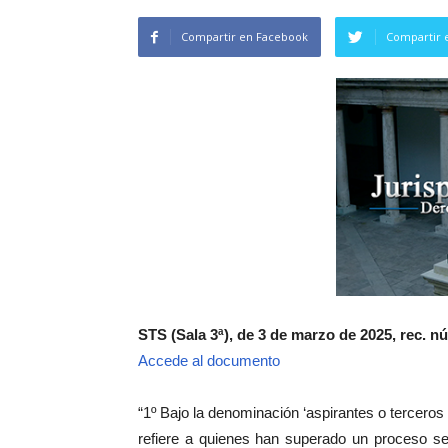
Compartir en Facebook
Compartir 
STS (Sala 3ª), de 3 de marzo de 2025, rec. n
Accede al documento
“1º Bajo la denominación ‘aspirantes o terceros 
refiere a quienes han superado un proceso se