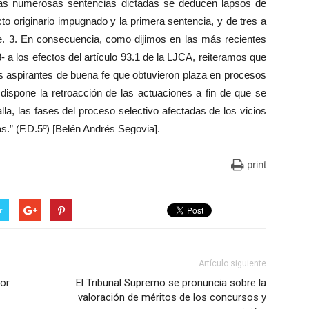
de las numerosas sentencias dictadas se deducen lapsos de
to originario impugnado y la primera sentencia, y de tres a
me. 3. En consecuencia, como dijimos en las más recientes
 a los efectos del artículo 93.1 de la LJCA, reiteramos que
os aspirantes de buena fe que obtuvieron plaza en procesos
 dispone la retroacción de las actuaciones a fin de que se
lla, las fases del proceso selectivo afectadas de los vicios
.” (F.D.5º) [Belén Andrés Segovia].
print
r
Artículo siguiente
or
El Tribunal Supremo se pronuncia sobre la
valoración de méritos de los concursos y