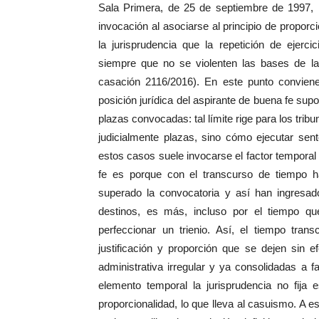
Sala Primera, de 25 de septiembre de 1997, 
invocación al asociarse al principio de proporci
la jurisprudencia que la repetición de ejerc
siempre que no se violenten las bases de la
casación 2116/2016). En este punto conviene 
posición jurídica del aspirante de buena fe supo
plazas convocadas: tal límite rige para los trib
judicialmente plazas, sino cómo ejecutar sent
estos casos suele invocarse el factor temporal p
fe es porque con el transcurso de tiempo ha
superado la convocatoria y así han ingres
destinos, es más, incluso por el tiempo q
perfeccionar un trienio. Así, el tiempo tran
justificación y proporción que se dejen sin e
administrativa irregular y ya consolidadas a 
elemento temporal la jurisprudencia no fija 
proporcionalidad, lo que lleva al casuismo. A es