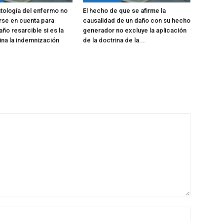
atología del enfermo no
El hecho de que se afirme la
rse en cuenta para
causalidad de un daño con su hecho
año resarcible si es la
generador no excluye la aplicación
na la indemnización
de la doctrina de la...